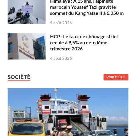
Himalaya : À 15 ans, l’alpiniste
marocain Youssef Tazi gravit le
sommet du Kang Yatse II à 6.250 m
5 août 2026
HCP : Le taux de chômage strict
recule à 9,5% au deuxième
trimestre 2026
4 août 2026
SOCIÉTÉ
VOIR PLUS