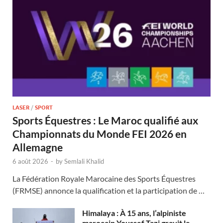
LASER
/
SPORT
Sports Équestres : Le Maroc qualifié aux
Championnats du Monde FEI 2026 en
Allemagne
6 août 2026
-
by
Semlali Khalid
La Fédération Royale Marocaine des Sports Équestres
(FRMSE) annonce la qualification et la participation de …
Himalaya : À 15 ans, l’alpiniste
marocain Youssef Tazi gravit le