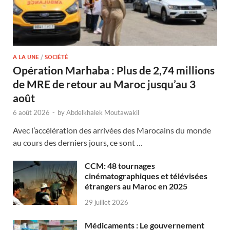
A LA UNE
/
SOCIÉTÉ
Opération Marhaba : Plus de 2,74 millions
de MRE de retour au Maroc jusqu’au 3
août
6 août 2026
-
by
Abdelkhalek Moutawakil
Avec l’accélération des arrivées des Marocains du monde
au cours des derniers jours, ce sont …
CCM: 48 tournages
cinématographiques et télévisées
étrangers au Maroc en 2025
29 juillet 2026
Médicaments : Le gouvernement