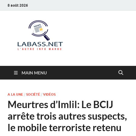
8 août 2026
Labass.net
L’autre info Maroc
MAIN MENU
A LA UNE
/
SOCIÉTÉ
/
VIDÉOS
Meurtres d’Imlil: Le BCIJ
arrête trois autres suspects,
le mobile terroriste retenu