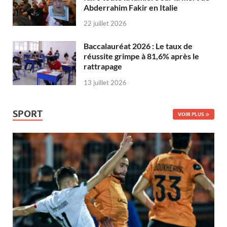
Abderrahim Fakir en Italie
22 juillet 2026
Baccalauréat 2026 : Le taux de
réussite grimpe à 81,6% après le
rattrapage
13 juillet 2026
SPORT
VOIR PLUS