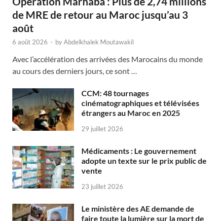
Opération Marhaba : Plus de 2,74 millions
de MRE de retour au Maroc jusqu’au 3
août
6 août 2026
-
by
Abdelkhalek Moutawakil
Avec l’accélération des arrivées des Marocains du monde
au cours des derniers jours, ce sont …
CCM: 48 tournages
cinématographiques et télévisées
étrangers au Maroc en 2025
29 juillet 2026
Médicaments : Le gouvernement
adopte un texte sur le prix public de
vente
23 juillet 2026
Le ministère des AE demande de
faire toute la lumière sur la mort de