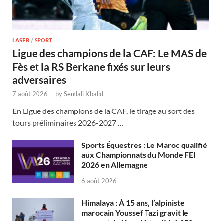
LASER
/
SPORT
Ligue des champions de la CAF: Le MAS de
Fès et la RS Berkane fixés sur leurs
adversaires
7 août 2026
-
by
Semlali Khalid
En Ligue des champions de la CAF, le tirage au sort des
tours préliminaires 2026-2027 …
Sports Équestres : Le Maroc qualifié
aux Championnats du Monde FEI
2026 en Allemagne
6 août 2026
Himalaya : À 15 ans, l’alpiniste
marocain Youssef Tazi gravit le