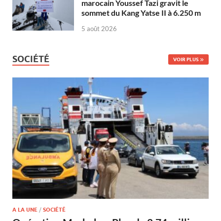
marocain Youssef Tazi gravit le
sommet du Kang Yatse II à 6.250 m
5 août 2026
SOCIÉTÉ
VOIR PLUS
A LA UNE
/
SOCIÉTÉ