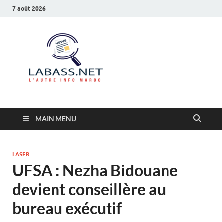
7 août 2026
Labass.net
L’autre info Maroc
MAIN MENU
LASER
UFSA : Nezha Bidouane
devient conseillère au
bureau exécutif