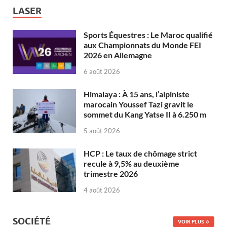
LASER
Sports Équestres : Le Maroc qualifié
aux Championnats du Monde FEI
2026 en Allemagne
6 août 2026
Himalaya : À 15 ans, l’alpiniste
marocain Youssef Tazi gravit le
sommet du Kang Yatse II à 6.250 m
5 août 2026
HCP : Le taux de chômage strict
recule à 9,5% au deuxième
trimestre 2026
4 août 2026
SOCIÉTÉ
VOIR PLUS