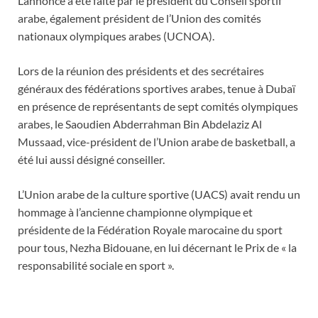
L’annonce a été faite par le président du Conseil sportif
arabe, également président de l’Union des comités
nationaux olympiques arabes (UCNOA).
Lors de la réunion des présidents et des secrétaires
généraux des fédérations sportives arabes, tenue à Dubaï
en présence de représentants de sept comités olympiques
arabes, le Saoudien Abderrahman Bin Abdelaziz Al
Mussaad, vice-président de l’Union arabe de basketball, a
été lui aussi désigné conseiller.
L’Union arabe de la culture sportive (UACS) avait rendu un
hommage à l’ancienne championne olympique et
présidente de la Fédération Royale marocaine du sport
pour tous, Nezha Bidouane, en lui décernant le Prix de « la
responsabilité sociale en sport ».