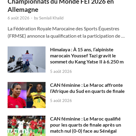
Championnats du Monde FEI 2026 en
Allemagne
6 août 2026
-
by
Semlali Khalid
La Fédération Royale Marocaine des Sports Équestres
(FRMSE) annonce la qualification et la participation de …
Himalaya : À 15 ans, l’alpiniste
marocain Youssef Tazi gravit le
sommet du Kang Yatse II à 6.250 m
5 août 2026
CAN féminine : Le Maroc affronte
l’Afrique du Sud en quarts de finale
5 août 2026
CAN féminine : Le Maroc qualifié
pour les quarts de finale après un
match nul (0-0) face au Sénégal