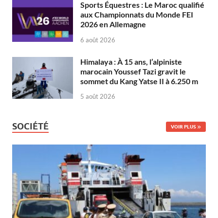
Sports Équestres : Le Maroc qualifié
aux Championnats du Monde FEI
2026 en Allemagne
6 août 2026
Himalaya : À 15 ans, l’alpiniste
marocain Youssef Tazi gravit le
sommet du Kang Yatse II à 6.250 m
5 août 2026
SOCIÉTÉ
VOIR PLUS