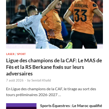
LASER
/
SPORT
Ligue des champions de la CAF: Le MAS de
Fès et la RS Berkane fixés sur leurs
adversaires
7 août 2026
-
by
Semlali Khalid
En Ligue des champions de la CAF, le tirage au sort des
tours préliminaires 2026-2027 …
Sports Équestres : Le Maroc qualifié