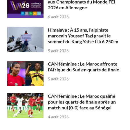
aux Championnats du Monde FEI
2026 en Allemagne
6 août 2026
Himalaya : À 15 ans, l’alpiniste
marocain Youssef Tazi gravit le
sommet du Kang Yatse II à 6.250 m
5 août 2026
CAN féminine : Le Maroc affronte
l’Afrique du Sud en quarts de finale
5 août 2026
CAN féminine : Le Maroc qualifié
pour les quarts de finale après un
match nul (0-0) face au Sénégal
4 août 2026