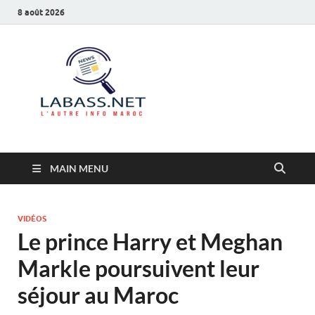
8 août 2026
Labass.net
L’autre info Maroc
MAIN MENU
VIDÉOS
Le prince Harry et Meghan
Markle poursuivent leur
séjour au Maroc