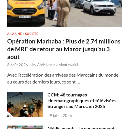
A LA UNE
/
SOCIÉTÉ
Opération Marhaba : Plus de 2,74 millions
de MRE de retour au Maroc jusqu’au 3
août
6 août 2026
-
by
Abdelkhalek Moutawakil
Avec l’accélération des arrivées des Marocains du monde
au cours des derniers jours, ce sont …
CCM: 48 tournages
cinématographiques et télévisées
étrangers au Maroc en 2025
29 juillet 2026
Médicaments : Le gouvernement