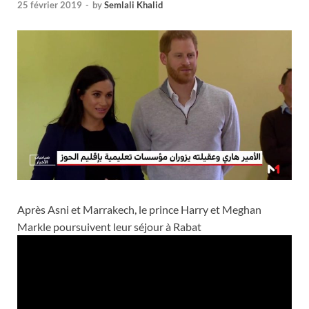
25 février 2019
-
by
Semlali Khalid
Après Asni et Marrakech, le prince Harry et Meghan
Markle poursuivent leur séjour à Rabat