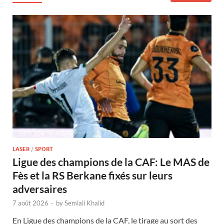
LASER
/
SPORT
Ligue des champions de la CAF: Le MAS de
Fès et la RS Berkane fixés sur leurs
adversaires
7 août 2026
-
by
Semlali Khalid
En Ligue des champions de la CAF, le tirage au sort des