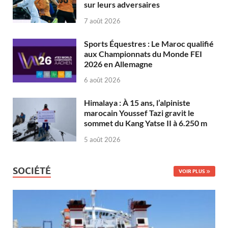
sur leurs adversaires
7 août 2026
Sports Équestres : Le Maroc qualifié
aux Championnats du Monde FEI
2026 en Allemagne
6 août 2026
Himalaya : À 15 ans, l’alpiniste
marocain Youssef Tazi gravit le
sommet du Kang Yatse II à 6.250 m
5 août 2026
SOCIÉTÉ
VOIR PLUS