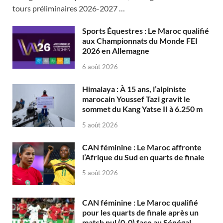
tours préliminaires 2026-2027 …
Sports Équestres : Le Maroc qualifié
aux Championnats du Monde FEI
2026 en Allemagne
6 août 2026
Himalaya : À 15 ans, l’alpiniste
marocain Youssef Tazi gravit le
sommet du Kang Yatse II à 6.250 m
5 août 2026
CAN féminine : Le Maroc affronte
l’Afrique du Sud en quarts de finale
5 août 2026
CAN féminine : Le Maroc qualifié
pour les quarts de finale après un
match nul (0-0) face au Sénégal