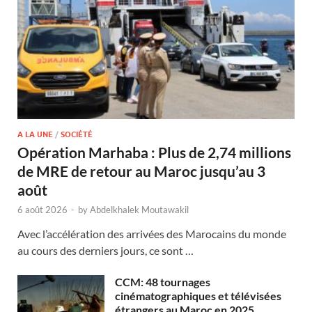
A LA UNE
/
SOCIÉTÉ
Opération Marhaba : Plus de 2,74 millions
de MRE de retour au Maroc jusqu’au 3
août
6 août 2026
-
by
Abdelkhalek Moutawakil
Avec l’accélération des arrivées des Marocains du monde
au cours des derniers jours, ce sont …
CCM: 48 tournages
cinématographiques et télévisées
étrangers au Maroc en 2025