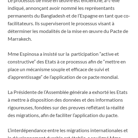
Le processus de mise en œuvre est enclenché, a-t-elle
indiqué, annonçant avoir nommé les représentants
permanents du Bangladesh et de l’Espagne en tant que co-
facilitateurs. Ils superviseront le processus visant à
déterminer les modalités de la mise en œuvre du Pacte de
Marrakech.
Mme Espinosa a insisté sur la participation “active et
constructive” des Etats à ce processus afin de “mettre en
place un mécanisme souple et efficace de suivi et
d’apprentissage” de l’application de ce pacte mondial.
La Présidente de l’Assemblée générale a exhorté les Etats
à mettre à disposition des données et des informations
rigoureuses, fondées sur des preuves reflétant la réalité
des migrations, afin de faciliter l’application du pacte.
L’interdépendance entre les migrations internationales et
le développement durable est établie, a souligné Mme