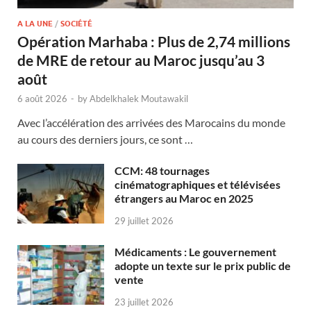
A LA UNE
/
SOCIÉTÉ
Opération Marhaba : Plus de 2,74 millions
de MRE de retour au Maroc jusqu’au 3
août
6 août 2026
-
by
Abdelkhalek Moutawakil
Avec l’accélération des arrivées des Marocains du monde
au cours des derniers jours, ce sont …
CCM: 48 tournages
cinématographiques et télévisées
étrangers au Maroc en 2025
29 juillet 2026
Médicaments : Le gouvernement
adopte un texte sur le prix public de
vente
23 juillet 2026