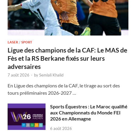
LASER
/
SPORT
Ligue des champions de la CAF: Le MAS de
Fès et la RS Berkane fixés sur leurs
adversaires
7 août 2026
-
by
Semlali Khalid
En Ligue des champions de la CAF, le tirage au sort des
tours préliminaires 2026-2027 …
Sports Équestres : Le Maroc qualifié
aux Championnats du Monde FEI
2026 en Allemagne
6 août 2026