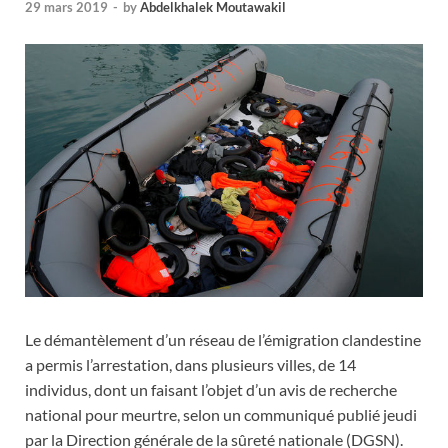
29 mars 2019
-
by
Abdelkhalek Moutawakil
Le démantèlement d’un réseau de l’émigration clandestine
a permis l’arrestation, dans plusieurs villes, de 14
individus, dont un faisant l’objet d’un avis de recherche
national pour meurtre, selon un communiqué publié jeudi
par la Direction générale de la sûreté nationale (DGSN).