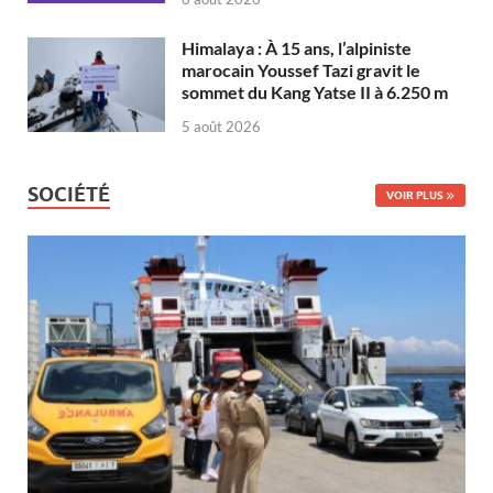
Himalaya : À 15 ans, l’alpiniste
marocain Youssef Tazi gravit le
sommet du Kang Yatse II à 6.250 m
5 août 2026
SOCIÉTÉ
VOIR PLUS