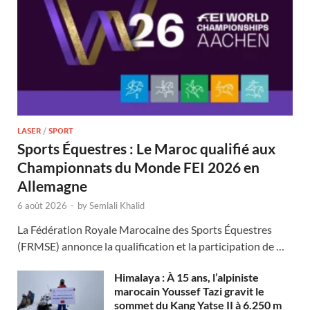
LASER
/
SPORT
Sports Équestres : Le Maroc qualifié aux
Championnats du Monde FEI 2026 en
Allemagne
6 août 2026
-
by
Semlali Khalid
La Fédération Royale Marocaine des Sports Équestres
(FRMSE) annonce la qualification et la participation de …
Himalaya : À 15 ans, l’alpiniste
marocain Youssef Tazi gravit le
sommet du Kang Yatse II à 6.250 m