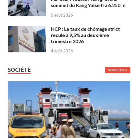
sommet du Kang Yatse II à 6.250 m
5 août 2026
HCP : Le taux de chômage strict
recule à 9,5% au deuxième
trimestre 2026
4 août 2026
SOCIÉTÉ
VOIR PLUS