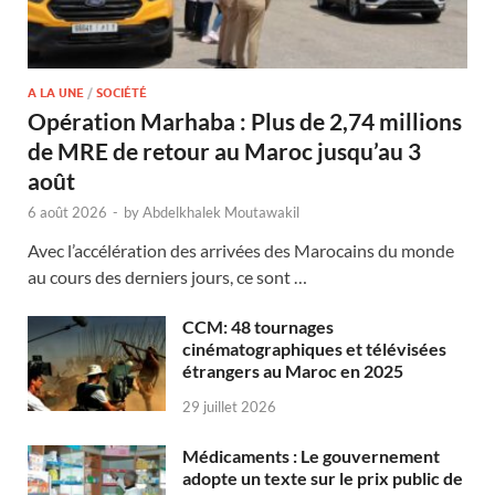
A LA UNE
/
SOCIÉTÉ
Opération Marhaba : Plus de 2,74 millions
de MRE de retour au Maroc jusqu’au 3
août
6 août 2026
-
by
Abdelkhalek Moutawakil
Avec l’accélération des arrivées des Marocains du monde
au cours des derniers jours, ce sont …
CCM: 48 tournages
cinématographiques et télévisées
étrangers au Maroc en 2025
29 juillet 2026
Médicaments : Le gouvernement
adopte un texte sur le prix public de