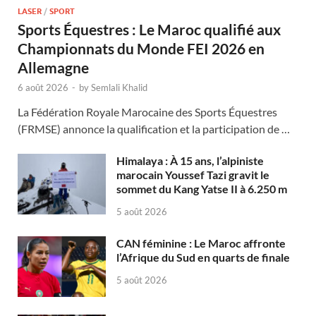
LASER
/
SPORT
Sports Équestres : Le Maroc qualifié aux
Championnats du Monde FEI 2026 en
Allemagne
6 août 2026
-
by
Semlali Khalid
La Fédération Royale Marocaine des Sports Équestres
(FRMSE) annonce la qualification et la participation de …
Himalaya : À 15 ans, l’alpiniste
marocain Youssef Tazi gravit le
sommet du Kang Yatse II à 6.250 m
5 août 2026
CAN féminine : Le Maroc affronte
l’Afrique du Sud en quarts de finale
5 août 2026