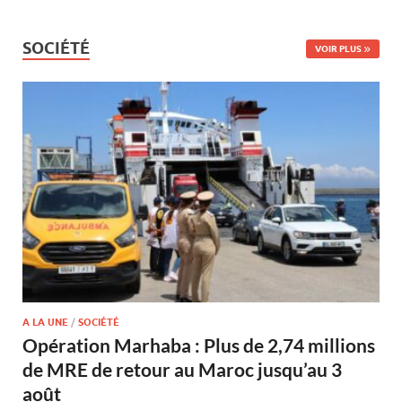
SOCIÉTÉ
VOIR PLUS
A LA UNE
/
SOCIÉTÉ
Opération Marhaba : Plus de 2,74 millions
de MRE de retour au Maroc jusqu’au 3
août