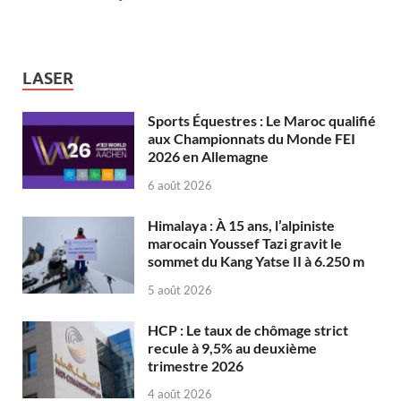
LASER
Sports Équestres : Le Maroc qualifié
aux Championnats du Monde FEI
2026 en Allemagne
6 août 2026
Himalaya : À 15 ans, l’alpiniste
marocain Youssef Tazi gravit le
sommet du Kang Yatse II à 6.250 m
5 août 2026
HCP : Le taux de chômage strict
recule à 9,5% au deuxième
trimestre 2026
4 août 2026