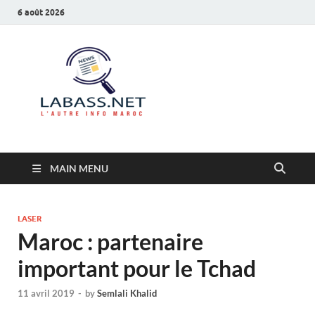
6 août 2026
Labass.net
L’autre info Maroc
MAIN MENU
LASER
Maroc : partenaire
important pour le Tchad
11 avril 2019
-
by
Semlali Khalid