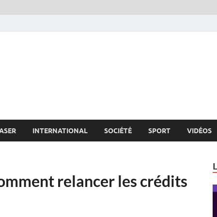
s.net
c
ASER
INTERNATIONAL
SOCIÉTÉ
SPORT
VIDÉOS
ment relancer les crédits