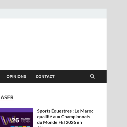
OPINIONS
CONTACT
LASER
Sports Équestres : Le Maroc
qualifié aux Championnats
du Monde FEI 2026 en