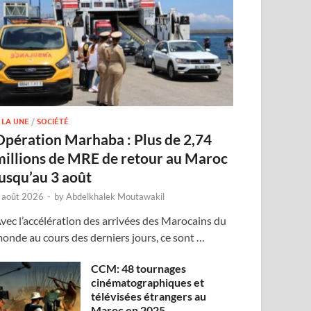
 LA UNE
/
SOCIÉTÉ
Opération Marhaba : Plus de 2,74
millions de MRE de retour au Maroc
jusqu’au 3 août
 août 2026
-
by
Abdelkhalek Moutawakil
vec l’accélération des arrivées des Marocains du
onde au cours des derniers jours, ce sont …
CCM: 48 tournages
cinématographiques et
télévisées étrangers au
Maroc en 2025