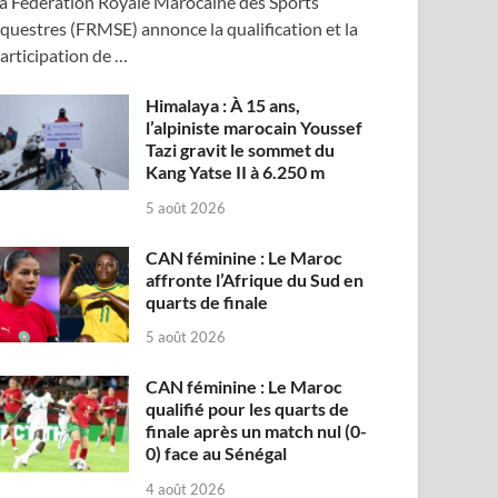
a Fédération Royale Marocaine des Sports
questres (FRMSE) annonce la qualification et la
articipation de …
Himalaya : À 15 ans,
l’alpiniste marocain Youssef
Tazi gravit le sommet du
Kang Yatse II à 6.250 m
5 août 2026
CAN féminine : Le Maroc
affronte l’Afrique du Sud en
quarts de finale
5 août 2026
CAN féminine : Le Maroc
qualifié pour les quarts de
finale après un match nul (0-
0) face au Sénégal
4 août 2026