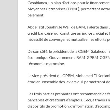
Casablanca, un plan d’actions pour le financement 
Moyennes Entreprises (TPME), permettant notamme
paiement.
Abdellatif Jouahri, le Wali de BAM, a alerté dans u
crédit bancaire, qui constitue un indice crucial et 
nécessité de converger et mutualiser les efforts p
De son côté, le président de la CGEM, Salaheddin
économique Gouvernement-BAM-GPBM-CGEM pour
l’économie marocaine.
Le vice-président du GPBM, Mohamed El Kettani, 
étudier l’ensemble des leviers qui permettront de
Les trois parties prenantes ont recommandé de fa
bancables et créateurs d’emplois. Ceci, à traver
dispositifs de promotion, d’information, d’accom