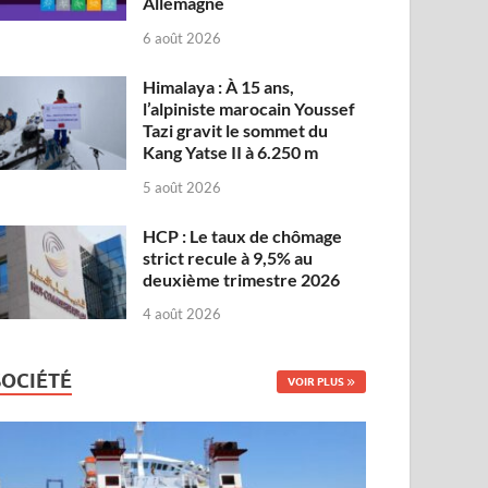
Allemagne
6 août 2026
Himalaya : À 15 ans,
l’alpiniste marocain Youssef
Tazi gravit le sommet du
Kang Yatse II à 6.250 m
5 août 2026
HCP : Le taux de chômage
strict recule à 9,5% au
deuxième trimestre 2026
4 août 2026
SOCIÉTÉ
VOIR PLUS