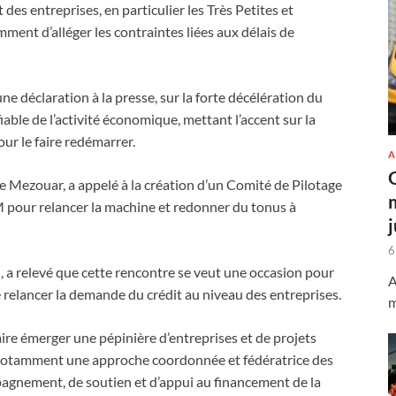
des entreprises, en particulier les Très Petites et
nt d’alléger les contraintes liées aux délais de
ne déclaration à la presse, sur la forte décélération du
fiable de l’activité économique, mettant l’accent sur la
our le faire redémarrer.
A
e Mezouar, a appelé à la création d’un Comité de Pilotage
 relancer la machine et redonner du tonus à
6
a relevé que cette rencontre se veut une occasion pour
A
 relancer la demande du crédit au niveau des entreprises.
m
ire émerger une pépinière d’entreprises et de projets
s notamment une approche coordonnée et fédératrice des
pagnement, de soutien et d’appui au financement de la