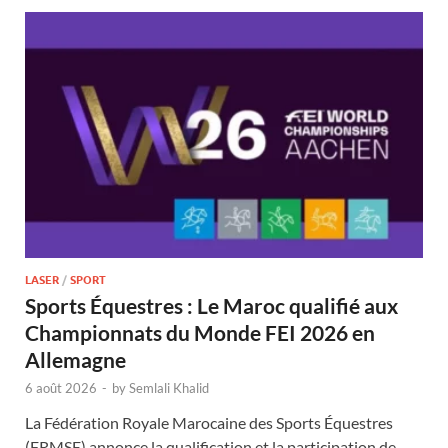
LASER
/
SPORT
Sports Équestres : Le Maroc qualifié aux
Championnats du Monde FEI 2026 en
Allemagne
6 août 2026
-
by
Semlali Khalid
La Fédération Royale Marocaine des Sports Équestres
(FRMSE) annonce la qualification et la participation de …