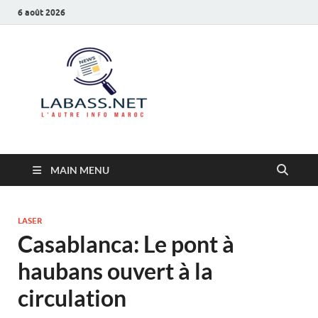
6 août 2026
Labass.net
L’autre info Maroc
MAIN MENU
LASER
Casablanca: Le pont à
haubans ouvert à la
circulation