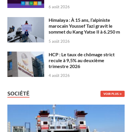
6 août 2026
Himalaya : À 15 ans, l’alpiniste
marocain Youssef Tazi gravit le
sommet du Kang Yatse II à 6.250 m
5 août 2026
HCP : Le taux de chômage strict
recule à 9,5% au deuxième
trimestre 2026
4 août 2026
SOCIÉTÉ
VOIR PLUS