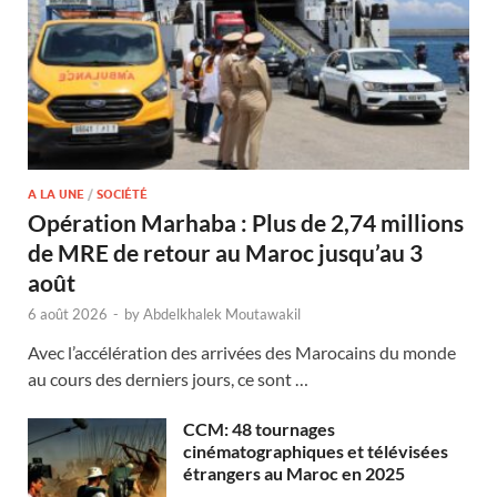
A LA UNE
/
SOCIÉTÉ
Opération Marhaba : Plus de 2,74 millions
de MRE de retour au Maroc jusqu’au 3
août
6 août 2026
-
by
Abdelkhalek Moutawakil
Avec l’accélération des arrivées des Marocains du monde
au cours des derniers jours, ce sont …
CCM: 48 tournages
cinématographiques et télévisées
étrangers au Maroc en 2025