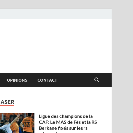
OPINIONS
CONTACT
LASER
Ligue des champions de la
CAF: Le MAS de Fès et la RS
Berkane fixés sur leurs