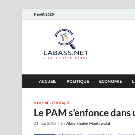
9 août 2026
Labas
L’autre info Maro
ACCUEIL
POLITIQUE
ECONOMIE
L
A LA UNE
/
POLITIQUE
Le PAM s’enfonce dans u
21 mai 2019
-
by
Abdelkhalek Moutawakil