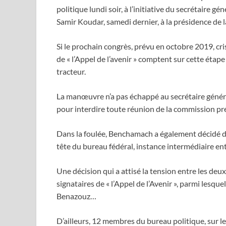
politique lundi soir, à l’initiative du secrétaire g
Samir Koudar, samedi dernier, à la présidence de
Si le prochain congrès, prévu en octobre 2019, cris
de « l’Appel de l’avenir » comptent sur cette éta
tracteur.
La manœuvre n’a pas échappé au secrétaire général,
pour interdire toute réunion de la commission p
Dans la foulée, Benchamach a également décidé d
tête du bureau fédéral, instance intermédiaire entr
Une décision qui a attisé la tension entre les deux
signataires de « l’Appel de l’Avenir », parmi les
Benazouz…
D’ailleurs, 12 membres du bureau politique, sur les