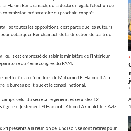
énéral Hakim Benchamach, qui a déclaré illégale l’élection de
 la commission préparatoire du prochain congrès.
tallise toutes les oppositions, c’est parce que les auteurs
pe pour débarquer Benchamach de la direction du parti du
 qui s’est empressé de saisir le ministère de l’Intérieur
A
réparatoire du 4eme congrès du PAM.
e mettre fin aux fonctions de Mohamed El Hamouti à la
e le bureau politique et le conseil national.
6
A
 camps, celui du secrétaire général, et celui des 12
m
quels figurent justement El Hamouti, Ahmed Akhchichine, Aziz
 24 présents à la réunion de lundi soir, se sont retirés pour