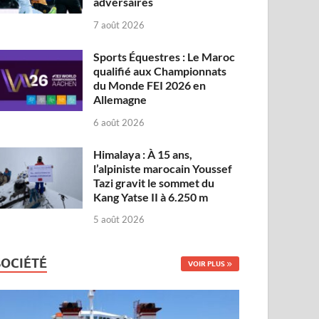
adversaires
7 août 2026
Sports Équestres : Le Maroc
qualifié aux Championnats
du Monde FEI 2026 en
Allemagne
6 août 2026
Himalaya : À 15 ans,
l’alpiniste marocain Youssef
Tazi gravit le sommet du
Kang Yatse II à 6.250 m
5 août 2026
SOCIÉTÉ
VOIR PLUS