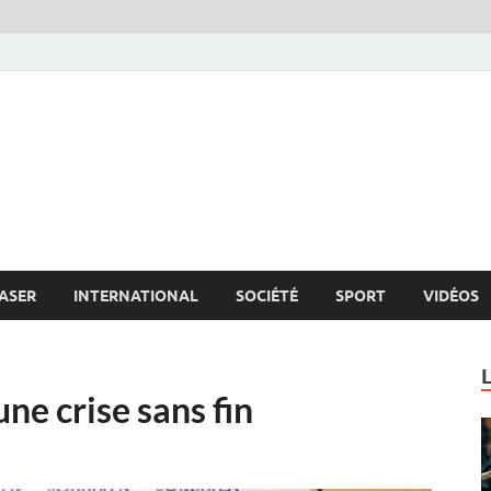
s.net
c
ASER
INTERNATIONAL
SOCIÉTÉ
SPORT
VIDÉOS
ne crise sans fin