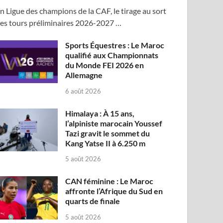
n Ligue des champions de la CAF, le tirage au sort
es tours préliminaires 2026-2027 …
Sports Équestres : Le Maroc
qualifié aux Championnats
du Monde FEI 2026 en
Allemagne
6 août 2026
Himalaya : À 15 ans,
l’alpiniste marocain Youssef
Tazi gravit le sommet du
Kang Yatse II à 6.250 m
5 août 2026
CAN féminine : Le Maroc
affronte l’Afrique du Sud en
quarts de finale
5 août 2026