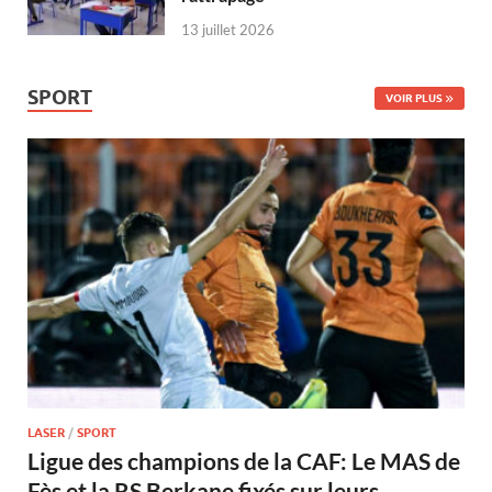
13 juillet 2026
SPORT
VOIR PLUS
LASER
/
SPORT
Ligue des champions de la CAF: Le MAS de
Fès et la RS Berkane fixés sur leurs