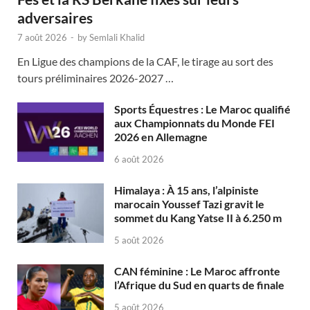
adversaires
7 août 2026
-
by
Semlali Khalid
En Ligue des champions de la CAF, le tirage au sort des
tours préliminaires 2026-2027 …
Sports Équestres : Le Maroc qualifié
aux Championnats du Monde FEI
2026 en Allemagne
6 août 2026
Himalaya : À 15 ans, l’alpiniste
marocain Youssef Tazi gravit le
sommet du Kang Yatse II à 6.250 m
5 août 2026
CAN féminine : Le Maroc affronte
l’Afrique du Sud en quarts de finale
5 août 2026