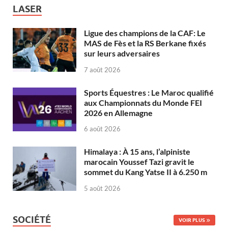
LASER
Ligue des champions de la CAF: Le
MAS de Fès et la RS Berkane fixés
sur leurs adversaires
7 août 2026
Sports Équestres : Le Maroc qualifié
aux Championnats du Monde FEI
2026 en Allemagne
6 août 2026
Himalaya : À 15 ans, l’alpiniste
marocain Youssef Tazi gravit le
sommet du Kang Yatse II à 6.250 m
5 août 2026
SOCIÉTÉ
VOIR PLUS