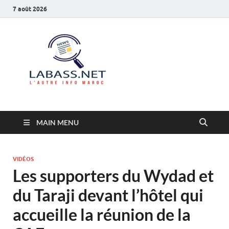
7 août 2026
Labass.net
L’autre info Maroc
MAIN MENU
VIDÉOS
Les supporters du Wydad et
du Taraji devant l’hôtel qui
accueille la réunion de la