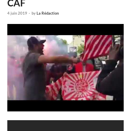
CAF
4 juin 2019
-
by
La Rédaction