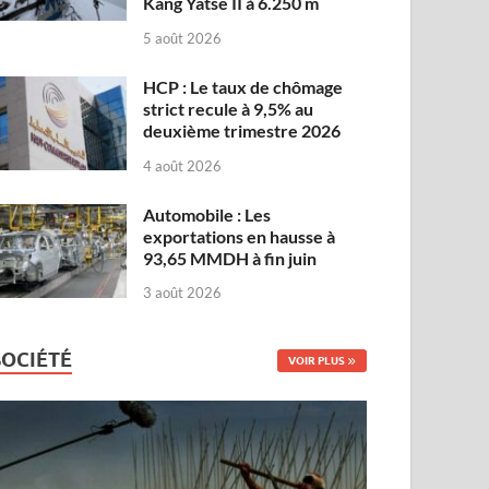
Kang Yatse II à 6.250 m
5 août 2026
HCP : Le taux de chômage
strict recule à 9,5% au
deuxième trimestre 2026
4 août 2026
Automobile : Les
exportations en hausse à
93,65 MMDH à fin juin
3 août 2026
SOCIÉTÉ
VOIR PLUS