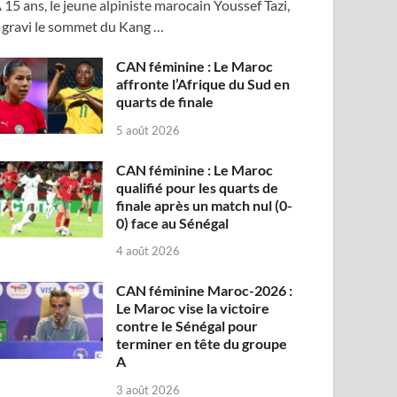
 15 ans, le jeune alpiniste marocain Youssef Tazi,
 gravi le sommet du Kang …
CAN féminine : Le Maroc
affronte l’Afrique du Sud en
quarts de finale
5 août 2026
CAN féminine : Le Maroc
qualifié pour les quarts de
finale après un match nul (0-
0) face au Sénégal
4 août 2026
CAN féminine Maroc-2026 :
Le Maroc vise la victoire
contre le Sénégal pour
terminer en tête du groupe
A
3 août 2026