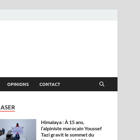
OPINIONS
CONTACT
LASER
Himalaya : À 15 ans,
l’alpiniste marocain Youssef
Tazi gravit le sommet du