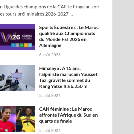
n Ligue des champions de la CAF, le tirage au sort
es tours préliminaires 2026-2027 …
Sports Équestres : Le Maroc
qualifié aux Championnats
du Monde FEI 2026 en
Allemagne
6 août 2026
Himalaya : À 15 ans,
l’alpiniste marocain Youssef
Tazi gravit le sommet du
Kang Yatse II à 6.250 m
5 août 2026
CAN féminine : Le Maroc
affronte l’Afrique du Sud en
quarts de finale
5 août 2026