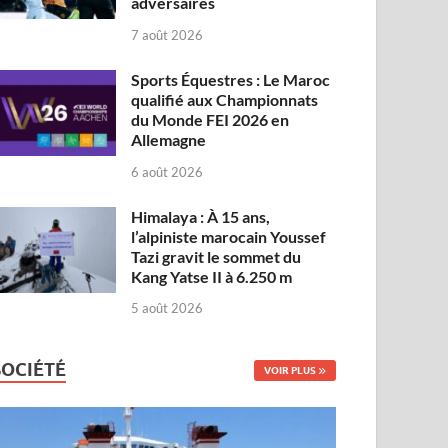
adversaires
7 août 2026
Sports Équestres : Le Maroc
qualifié aux Championnats
du Monde FEI 2026 en
Allemagne
6 août 2026
Himalaya : À 15 ans,
l’alpiniste marocain Youssef
Tazi gravit le sommet du
Kang Yatse II à 6.250 m
5 août 2026
SOCIÉTÉ
VOIR PLUS