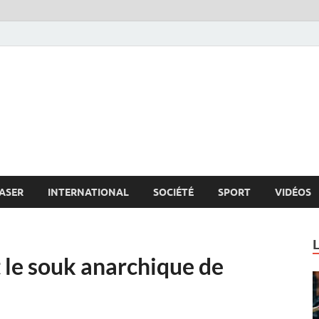
s.net
c
ASER
INTERNATIONAL
SOCIÉTÉ
SPORT
VIDÉOS
t le souk anarchique de