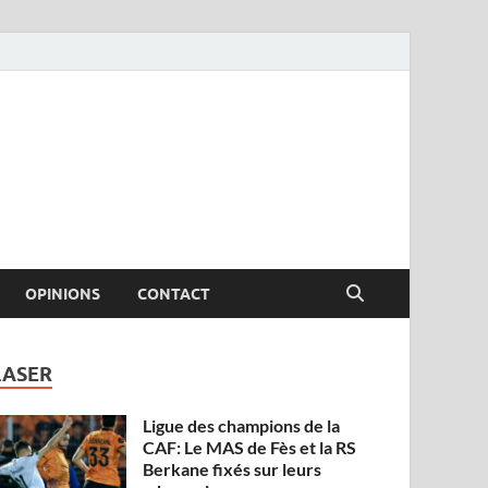
OPINIONS
CONTACT
LASER
Ligue des champions de la
CAF: Le MAS de Fès et la RS
Berkane fixés sur leurs