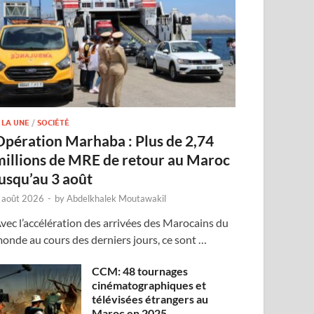
 LA UNE
/
SOCIÉTÉ
Opération Marhaba : Plus de 2,74
millions de MRE de retour au Maroc
jusqu’au 3 août
 août 2026
-
by
Abdelkhalek Moutawakil
vec l’accélération des arrivées des Marocains du
onde au cours des derniers jours, ce sont …
CCM: 48 tournages
cinématographiques et
télévisées étrangers au
Maroc en 2025