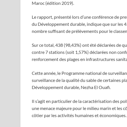
Maroc (édition 2019).
Le rapport, présenté lors d’une conférence de pres
du Développement durable, indique que sur les 451
nombre suffisant de prélèvements pour le classe
Sur ce total, 438 (98,43%) ont été déclarées de 
contre 7 stations (soit 1,57%) déclarées non con
renforcement des plages en infrastructures sanitai
Cette année, le Programme national de surveillanc
surveillance de la qualité du sable de certaines pl
Développement durable, Nezha El Ouafi.
Il s’agit en particulier de la caractérisation des 
une menace majeure pour le milieu marin et les côt
côtier par les activités humaines et économiques.