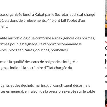
se, organisée lundi à Rabat par le Secrétariat d’État chargé
 stations de prélèvements, 445 ont fait l’objet d’un
ment.
qualité microbiologique conforme aux exigences des normes,
A
formes pour la baignade. Le rapport recommande le
res (blocs sanitaires, douches, poubelles).
e de la qualité des eaux de baignade a intégré la
ages, a indiqué la secrétaire d’État chargée du
6
A
m
polluants et des déchets marins, qui constituent désormais
es en général, en raison de la pression exercée sur le sable