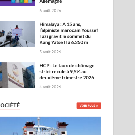
Allemagne
6 août 2026
Himalaya : À 15 ans,
l’alpiniste marocain Youssef
Tazi gravit le sommet du
Kang Yatse II à 6.250 m
5 août 2026
HCP : Le taux de chômage
strict recule à 9,5% au
deuxième trimestre 2026
4 août 2026
SOCIÉTÉ
VOIR PLUS