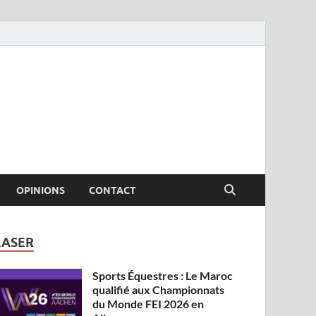
OPINIONS
CONTACT
LASER
Sports Équestres : Le Maroc
qualifié aux Championnats
du Monde FEI 2026 en