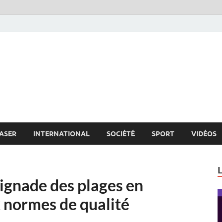
s.net
c
ASER
INTERNATIONAL
SOCIÉTÉ
SPORT
VIDÉOS
ignade des plages en
 normes de qualité