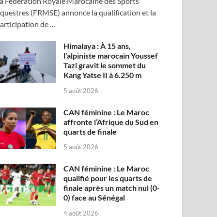
a Fédération Royale Marocaine des Sports
questres (FRMSE) annonce la qualification et la
articipation de …
Himalaya : À 15 ans,
l’alpiniste marocain Youssef
Tazi gravit le sommet du
Kang Yatse II à 6.250 m
5 août 2026
CAN féminine : Le Maroc
affronte l’Afrique du Sud en
quarts de finale
5 août 2026
CAN féminine : Le Maroc
qualifié pour les quarts de
finale après un match nul (0-
0) face au Sénégal
4 août 2026