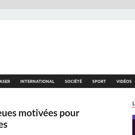
s.net
c
ASER
INTERNATIONAL
SOCIÉTÉ
SPORT
VIDÉOS
eues motivées pour
es