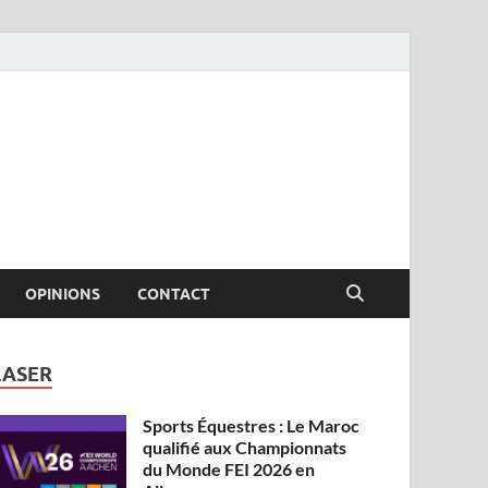
OPINIONS
CONTACT
LASER
Sports Équestres : Le Maroc
qualifié aux Championnats
du Monde FEI 2026 en