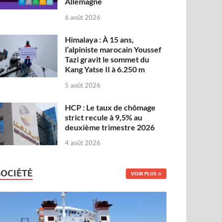
Allemagne
6 août 2026
Himalaya : À 15 ans,
l’alpiniste marocain Youssef
Tazi gravit le sommet du
Kang Yatse II à 6.250 m
5 août 2026
HCP : Le taux de chômage
strict recule à 9,5% au
deuxième trimestre 2026
4 août 2026
SOCIÉTÉ
VOIR PLUS