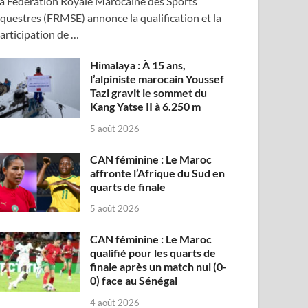
a Fédération Royale Marocaine des Sports
questres (FRMSE) annonce la qualification et la
articipation de …
Himalaya : À 15 ans,
l’alpiniste marocain Youssef
Tazi gravit le sommet du
Kang Yatse II à 6.250 m
5 août 2026
CAN féminine : Le Maroc
affronte l’Afrique du Sud en
quarts de finale
5 août 2026
CAN féminine : Le Maroc
qualifié pour les quarts de
finale après un match nul (0-
0) face au Sénégal
4 août 2026