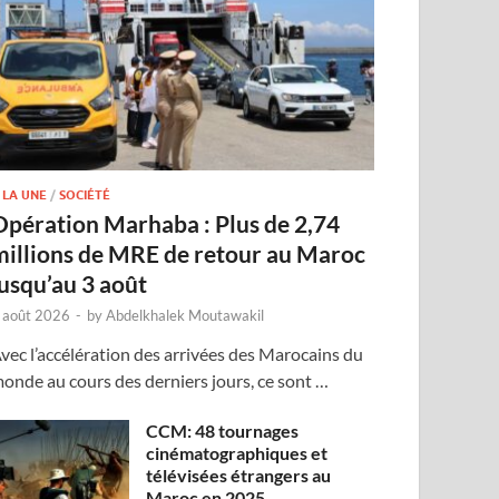
 LA UNE
/
SOCIÉTÉ
Opération Marhaba : Plus de 2,74
millions de MRE de retour au Maroc
jusqu’au 3 août
 août 2026
-
by
Abdelkhalek Moutawakil
vec l’accélération des arrivées des Marocains du
onde au cours des derniers jours, ce sont …
CCM: 48 tournages
cinématographiques et
télévisées étrangers au
Maroc en 2025