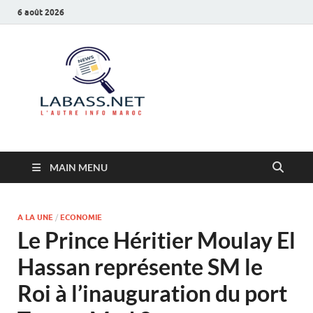
6 août 2026
Labass.net
L’autre info Maroc
MAIN MENU
A LA UNE
/
ECONOMIE
Le Prince Héritier Moulay El
Hassan représente SM le
Roi à l’inauguration du port