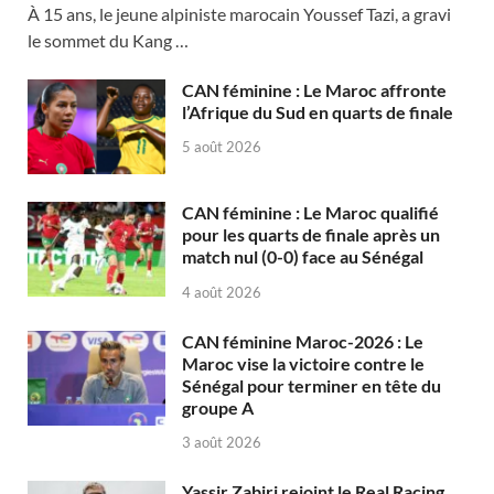
À 15 ans, le jeune alpiniste marocain Youssef Tazi, a gravi
le sommet du Kang …
CAN féminine : Le Maroc affronte
l’Afrique du Sud en quarts de finale
5 août 2026
CAN féminine : Le Maroc qualifié
pour les quarts de finale après un
match nul (0-0) face au Sénégal
4 août 2026
CAN féminine Maroc-2026 : Le
Maroc vise la victoire contre le
Sénégal pour terminer en tête du
groupe A
3 août 2026
Yassir Zabiri rejoint le Real Racing