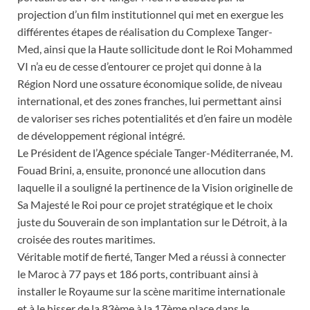
projection d’un film institutionnel qui met en exergue les
différentes étapes de réalisation du Complexe Tanger-
Med, ainsi que la Haute sollicitude dont le Roi Mohammed
VI n’a eu de cesse d’entourer ce projet qui donne à la
Région Nord une ossature économique solide, de niveau
international, et des zones franches, lui permettant ainsi
de valoriser ses riches potentialités et d’en faire un modèle
de développement régional intégré.
Le Président de l’Agence spéciale Tanger-Méditerranée, M.
Fouad Brini, a, ensuite, prononcé une allocution dans
laquelle il a souligné la pertinence de la Vision originelle de
Sa Majesté le Roi pour ce projet stratégique et le choix
juste du Souverain de son implantation sur le Détroit, à la
croisée des routes maritimes.
Véritable motif de fierté, Tanger Med a réussi à connecter
le Maroc à 77 pays et 186 ports, contribuant ainsi à
installer le Royaume sur la scène maritime internationale
et à le hisser de la 83ème à la 17ème place dans le