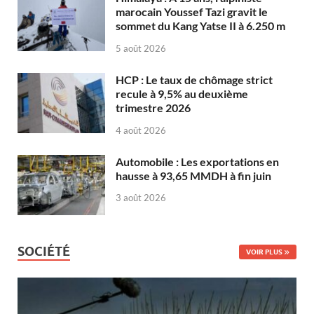
marocain Youssef Tazi gravit le
sommet du Kang Yatse II à 6.250 m
5 août 2026
HCP : Le taux de chômage strict
recule à 9,5% au deuxième
trimestre 2026
4 août 2026
Automobile : Les exportations en
hausse à 93,65 MMDH à fin juin
3 août 2026
SOCIÉTÉ
VOIR PLUS