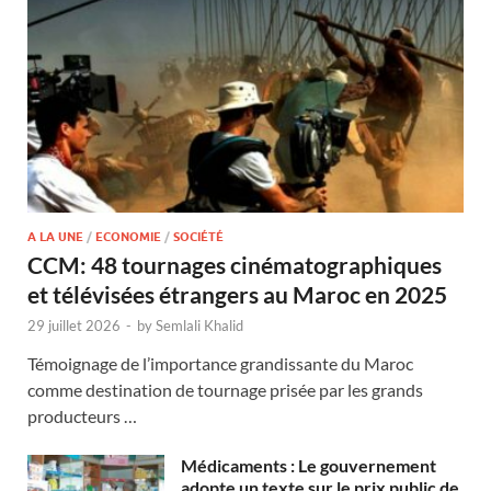
A LA UNE
/
ECONOMIE
/
SOCIÉTÉ
CCM: 48 tournages cinématographiques
et télévisées étrangers au Maroc en 2025
29 juillet 2026
-
by
Semlali Khalid
Témoignage de l’importance grandissante du Maroc
comme destination de tournage prisée par les grands
producteurs …
Médicaments : Le gouvernement
adopte un texte sur le prix public de