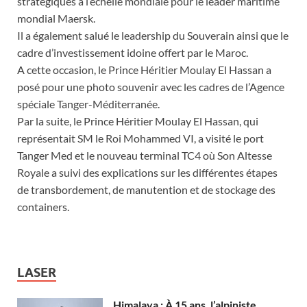
stratégiques à l’échelle mondiale pour le leader maritime
mondial Maersk.
Il a également salué le leadership du Souverain ainsi que le
cadre d’investissement idoine offert par le Maroc.
A cette occasion, le Prince Héritier Moulay El Hassan a
posé pour une photo souvenir avec les cadres de l’Agence
spéciale Tanger-Méditerranée.
Par la suite, le Prince Héritier Moulay El Hassan, qui
représentait SM le Roi Mohammed VI, a visité le port
Tanger Med et le nouveau terminal TC4 où Son Altesse
Royale a suivi des explications sur les différentes étapes
de transbordement, de manutention et de stockage des
containers.
LASER
Himalaya : À 15 ans, l’alpiniste