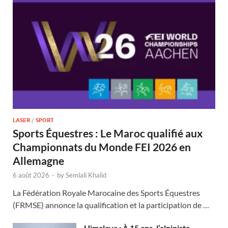
LASER
/
SPORT
Sports Équestres : Le Maroc qualifié aux
Championnats du Monde FEI 2026 en
Allemagne
6 août 2026
-
by
Semlali Khalid
La Fédération Royale Marocaine des Sports Équestres
(FRMSE) annonce la qualification et la participation de …
Himalaya : À 15 ans, l’alpiniste