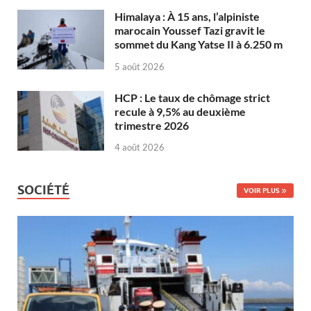
Himalaya : À 15 ans, l’alpiniste
marocain Youssef Tazi gravit le
sommet du Kang Yatse II à 6.250 m
5 août 2026
HCP : Le taux de chômage strict
recule à 9,5% au deuxième
trimestre 2026
4 août 2026
SOCIÉTÉ
VOIR PLUS