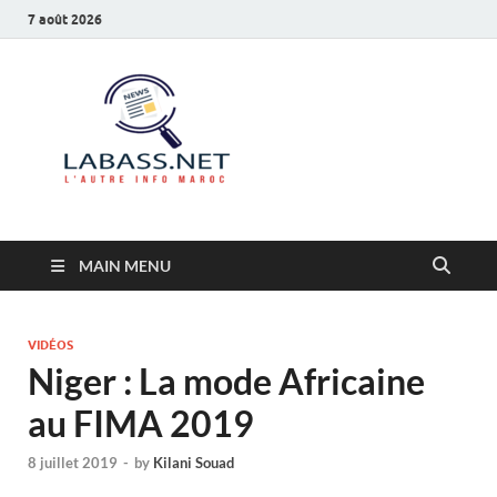
7 août 2026
Labass.net
L’autre info Maroc
MAIN MENU
VIDÉOS
Niger : La mode Africaine
au FIMA 2019
8 juillet 2019
-
by
Kilani Souad