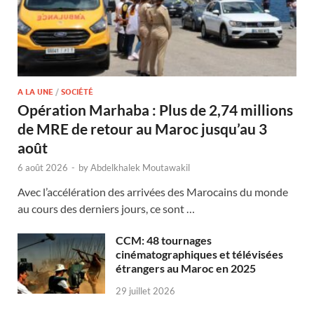
A LA UNE
/
SOCIÉTÉ
Opération Marhaba : Plus de 2,74 millions
de MRE de retour au Maroc jusqu’au 3
août
6 août 2026
-
by
Abdelkhalek Moutawakil
Avec l’accélération des arrivées des Marocains du monde
au cours des derniers jours, ce sont …
CCM: 48 tournages
cinématographiques et télévisées
étrangers au Maroc en 2025
29 juillet 2026