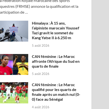
a Fédération Royale Marocaine des Sports
questres (FRMSE) annonce la qualification et la
articipation de …
Himalaya : À 15 ans,
l’alpiniste marocain Youssef
Tazi gravit le sommet du
Kang Yatse II à 6.250 m
5 août 2026
CAN féminine : Le Maroc
affronte l’Afrique du Sud en
quarts de finale
5 août 2026
CAN féminine : Le Maroc
qualifié pour les quarts de
finale après un match nul (0-
0) face au Sénégal
4 août 2026