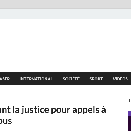
s.net
c
ASER
INTERNATIONAL
SOCIÉTÉ
SPORT
VIDÉOS
nt la justice pour appels à
bus