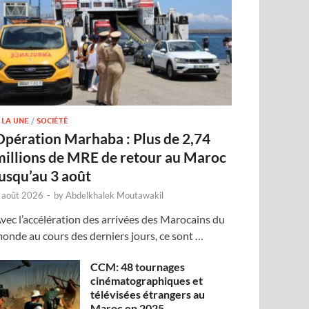
 LA UNE
/
SOCIÉTÉ
Opération Marhaba : Plus de 2,74
millions de MRE de retour au Maroc
jusqu’au 3 août
 août 2026
-
by
Abdelkhalek Moutawakil
vec l’accélération des arrivées des Marocains du
onde au cours des derniers jours, ce sont …
CCM: 48 tournages
cinématographiques et
télévisées étrangers au
Maroc en 2025