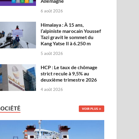
Allemagne
6 août 2026
Himalaya : À 15 ans,
l’alpiniste marocain Youssef
Tazi gravit le sommet du
Kang Yatse II à 6.250 m
5 août 2026
HCP : Le taux de chômage
strict recule à 9,5% au
deuxième trimestre 2026
4 août 2026
SOCIÉTÉ
VOIR PLUS