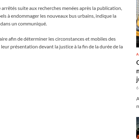
té arrêtés suite aux recherches menées après la publication,
pels à endommager les nouveaux bus urbains, indique la
N) dans un communiqué.
ire afin de déterminer les circonstances et mobiles des
 leur présentation devant la justice à la fin de la durée de la
A
6
A
m