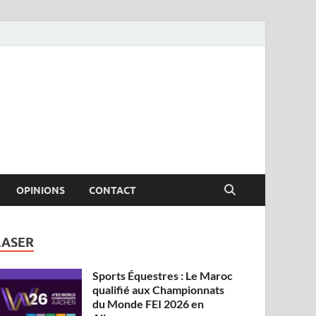
OPINIONS
CONTACT
LASER
Sports Équestres : Le Maroc
qualifié aux Championnats
du Monde FEI 2026 en