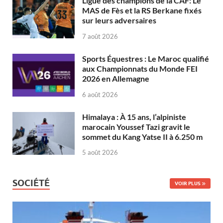
Ligue des champions de la CAF: Le
MAS de Fès et la RS Berkane fixés
sur leurs adversaires
7 août 2026
Sports Équestres : Le Maroc qualifié
aux Championnats du Monde FEI
2026 en Allemagne
6 août 2026
Himalaya : À 15 ans, l’alpiniste
marocain Youssef Tazi gravit le
sommet du Kang Yatse II à 6.250 m
5 août 2026
SOCIÉTÉ
VOIR PLUS