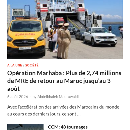
A LA UNE
/
SOCIÉTÉ
Opération Marhaba : Plus de 2,74 millions
de MRE de retour au Maroc jusqu’au 3
août
6 août 2026
-
by
Abdelkhalek Moutawakil
Avec l’accélération des arrivées des Marocains du monde
au cours des derniers jours, ce sont …
CCM: 48 tournages