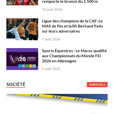
remporte le bronze du 1.500 m
10 août 2026
Ligue des champions de la CAF: Le
MAS de Fès et la RS Berkane fixés
sur leurs adversaires
7 août 2026
Sports Équestres : Le Maroc qualifié
aux Championnats du Monde FEI
2026 en Allemagne
6 août 2026
SOCIÉTÉ
VOIR PLUS