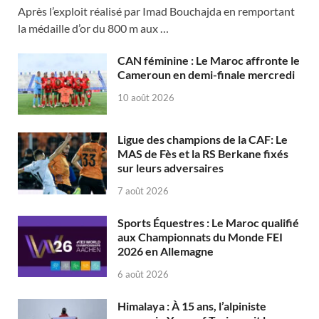
Après l’exploit réalisé par Imad Bouchajda en remportant
la médaille d’or du 800 m aux …
CAN féminine : Le Maroc affronte le
Cameroun en demi-finale mercredi
10 août 2026
Ligue des champions de la CAF: Le
MAS de Fès et la RS Berkane fixés
sur leurs adversaires
7 août 2026
Sports Équestres : Le Maroc qualifié
aux Championnats du Monde FEI
2026 en Allemagne
6 août 2026
Himalaya : À 15 ans, l’alpiniste