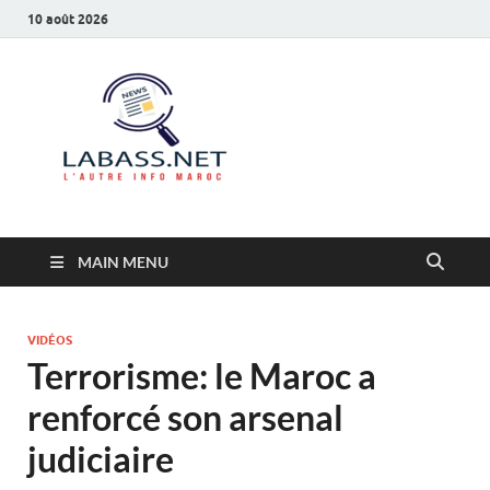
10 août 2026
Labass.net
L’autre info Maroc
MAIN MENU
VIDÉOS
Terrorisme: le Maroc a
renforcé son arsenal
judiciaire