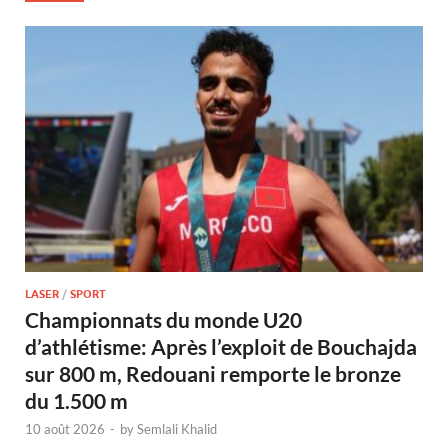
LASER
/
SPORT
Championnats du monde U20
d’athlétisme: Après l’exploit de Bouchajda
sur 800 m, Redouani remporte le bronze
du 1.500 m
10 août 2026
-
by
Semlali Khalid