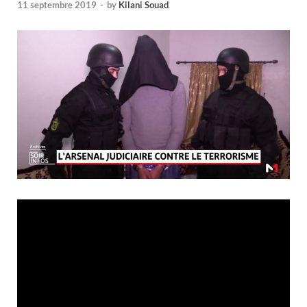
11 septembre 2019
-
by
Kilani Souad