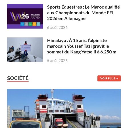
Sports Équestres : Le Maroc qualifié
aux Championnats du Monde FEI
2026 en Allemagne
6 août 2026
Himalaya : À 15 ans, l’alpiniste
marocain Youssef Tazi gravit le
sommet du Kang Yatse II à 6.250 m
5 août 2026
SOCIÉTÉ
VOIR PLUS