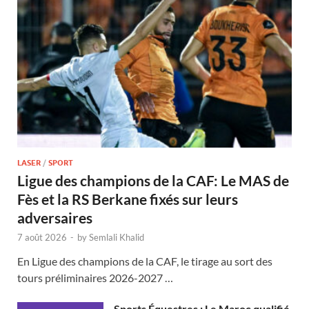
LASER
/
SPORT
Ligue des champions de la CAF: Le MAS de
Fès et la RS Berkane fixés sur leurs
adversaires
7 août 2026
-
by
Semlali Khalid
En Ligue des champions de la CAF, le tirage au sort des
tours préliminaires 2026-2027 …
Sports Équestres : Le Maroc qualifié