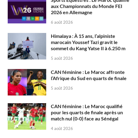
aux Championnats du Monde FEI
2026 en Allemagne
6 août 2026
Himalaya : À 15 ans, l’alpiniste
marocain Youssef Tazi gravit le
sommet du Kang Yatse II à 6.250 m
5 août 2026
CAN féminine : Le Maroc affronte
l’Afrique du Sud en quarts de finale
5 août 2026
CAN féminine : Le Maroc qualifié
pour les quarts de finale après un
match nul (0-0) face au Sénégal
4 août 2026