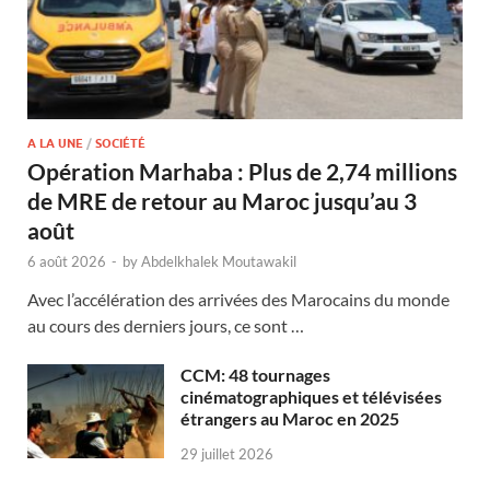
A LA UNE
/
SOCIÉTÉ
Opération Marhaba : Plus de 2,74 millions
de MRE de retour au Maroc jusqu’au 3
août
6 août 2026
-
by
Abdelkhalek Moutawakil
Avec l’accélération des arrivées des Marocains du monde
au cours des derniers jours, ce sont …
CCM: 48 tournages
cinématographiques et télévisées
étrangers au Maroc en 2025
29 juillet 2026