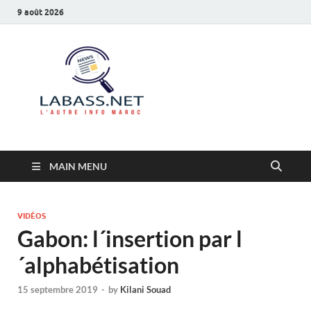
9 août 2026
Labass.net
L’autre info Maroc
MAIN MENU
VIDÉOS
Gabon: l´insertion par l
´alphabétisation
15 septembre 2019
-
by
Kilani Souad