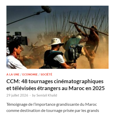
A LA UNE
/
ECONOMIE
/
SOCIÉTÉ
CCM: 48 tournages cinématographiques
et télévisées étrangers au Maroc en 2025
29 juillet 2026
-
by
Semlali Khalid
Témoignage de l’importance grandissante du Maroc
comme destination de tournage prisée par les grands