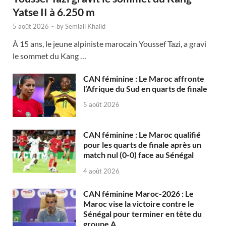
Yatse II à 6.250 m
5 août 2026
-
by
Semlali Khalid
À 15 ans, le jeune alpiniste marocain Youssef Tazi, a gravi
le sommet du Kang …
CAN féminine : Le Maroc affronte
l’Afrique du Sud en quarts de finale
5 août 2026
CAN féminine : Le Maroc qualifié
pour les quarts de finale après un
match nul (0-0) face au Sénégal
4 août 2026
CAN féminine Maroc-2026 : Le
Maroc vise la victoire contre le
Sénégal pour terminer en tête du
groupe A