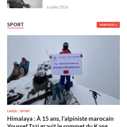
6 juillet 2026
SPORT
VOIR PLUS
LASER
/
SPORT
Himalaya : À 15 ans, l’alpiniste marocain
Youssef Tazi gravit le sommet du Kang