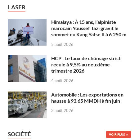
LASER
Himalaya : À 15 ans, l’alpiniste
marocain Youssef Tazi gravit le
sommet du Kang Yatse II à 6.250 m
5 août 2026
HCP : Le taux de chômage strict
recule à 9,5% au deuxième
trimestre 2026
4 août 2026
Automobile : Les exportations en
hausse à 93,65 MMDH à fin juin
3 août 2026
SOCIÉTÉ
VOIR PLUS