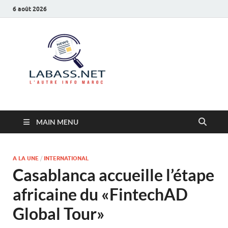
6 août 2026
Labass.net
L’autre info Maroc
MAIN MENU
A LA UNE
/
INTERNATIONAL
Casablanca accueille l’étape
africaine du «FintechAD
Global Tour»