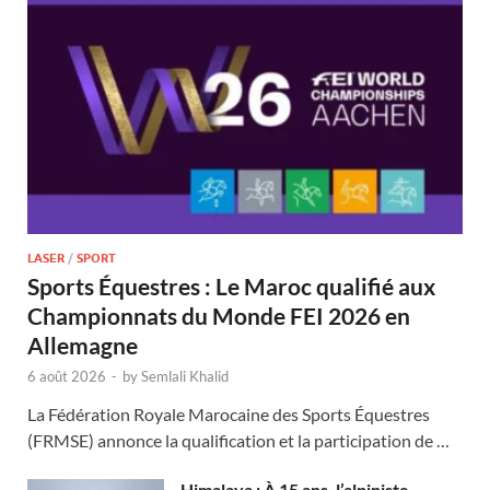
LASER
/
SPORT
Sports Équestres : Le Maroc qualifié aux
Championnats du Monde FEI 2026 en
Allemagne
6 août 2026
-
by
Semlali Khalid
La Fédération Royale Marocaine des Sports Équestres
(FRMSE) annonce la qualification et la participation de …
Himalaya : À 15 ans, l’alpiniste