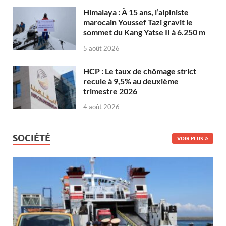
Himalaya : À 15 ans, l’alpiniste
marocain Youssef Tazi gravit le
sommet du Kang Yatse II à 6.250 m
5 août 2026
HCP : Le taux de chômage strict
recule à 9,5% au deuxième
trimestre 2026
4 août 2026
SOCIÉTÉ
VOIR PLUS