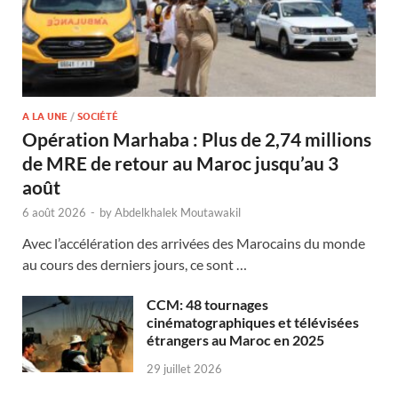
A LA UNE
/
SOCIÉTÉ
Opération Marhaba : Plus de 2,74 millions
de MRE de retour au Maroc jusqu’au 3
août
6 août 2026
-
by
Abdelkhalek Moutawakil
Avec l’accélération des arrivées des Marocains du monde
au cours des derniers jours, ce sont …
CCM: 48 tournages
cinématographiques et télévisées
étrangers au Maroc en 2025
29 juillet 2026