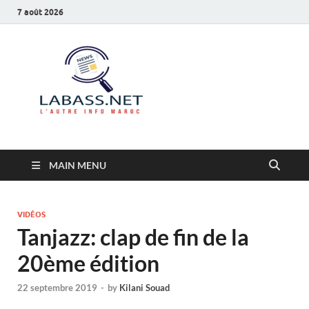
7 août 2026
Labass.net
L’autre info Maroc
MAIN MENU
VIDÉOS
Tanjazz: clap de fin de la
20ème édition
22 septembre 2019
-
by
Kilani Souad