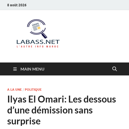
8 août 2026
Labass.net
L’autre info Maroc
MAIN MENU
A LA UNE
/
POLITIQUE
Ilyas El Omari: Les dessous
d’une démission sans
surprise