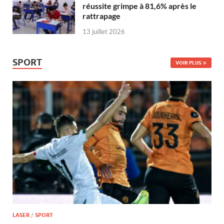
réussite grimpe à 81,6% après le
rattrapage
13 juillet 2026
SPORT
VOIR PLUS
LASER
/
SPORT