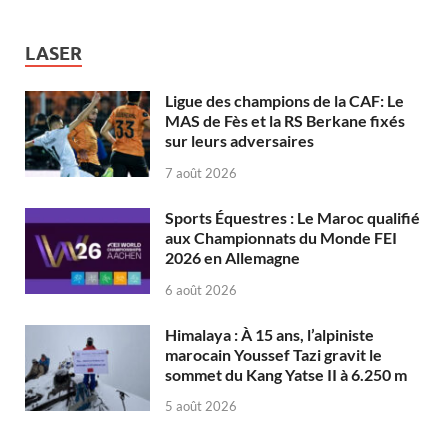
LASER
Ligue des champions de la CAF: Le
MAS de Fès et la RS Berkane fixés
sur leurs adversaires
7 août 2026
Sports Équestres : Le Maroc qualifié
aux Championnats du Monde FEI
2026 en Allemagne
6 août 2026
Himalaya : À 15 ans, l’alpiniste
marocain Youssef Tazi gravit le
sommet du Kang Yatse II à 6.250 m
5 août 2026