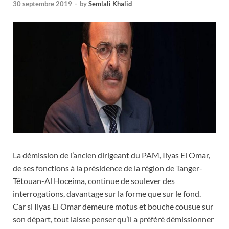
30 septembre 2019
-
by
Semlali Khalid
La démission de l’ancien dirigeant du PAM, Ilyas El Omar,
de ses fonctions à la présidence de la région de Tanger-
Tétouan-Al Hoceima, continue de soulever des
interrogations, davantage sur la forme que sur le fond.
Car si Ilyas El Omar demeure motus et bouche cousue sur
son départ, tout laisse penser qu’il a préféré démissionner