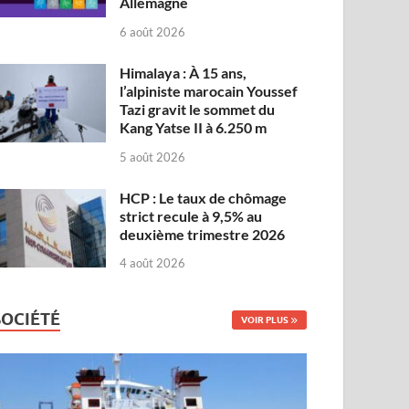
Allemagne
6 août 2026
Himalaya : À 15 ans,
l’alpiniste marocain Youssef
Tazi gravit le sommet du
Kang Yatse II à 6.250 m
5 août 2026
HCP : Le taux de chômage
strict recule à 9,5% au
deuxième trimestre 2026
4 août 2026
SOCIÉTÉ
VOIR PLUS