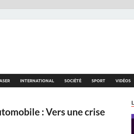
s.net
c
ASER
INTERNATIONAL
SOCIÉTÉ
SPORT
VIDÉOS
utomobile : Vers une crise