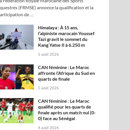
a Fédération Royale Marocaine des Sports
questres (FRMSE) annonce la qualification et la
articipation de …
Himalaya : À 15 ans,
l’alpiniste marocain Youssef
Tazi gravit le sommet du
Kang Yatse II à 6.250 m
5 août 2026
CAN féminine : Le Maroc
affronte l’Afrique du Sud en
quarts de finale
5 août 2026
CAN féminine : Le Maroc
qualifié pour les quarts de
finale après un match nul (0-
0) face au Sénégal
4 août 2026