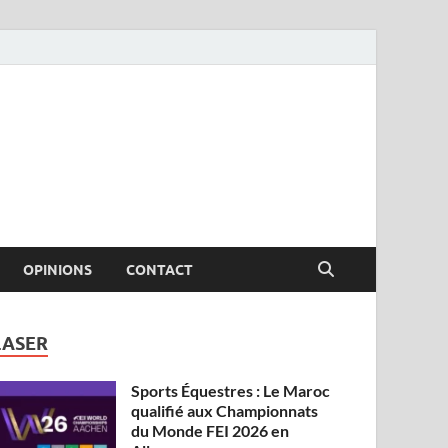
OPINIONS
CONTACT
LASER
Sports Équestres : Le Maroc
qualifié aux Championnats
du Monde FEI 2026 en