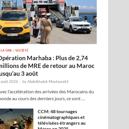
 LA UNE
/
SOCIÉTÉ
Opération Marhaba : Plus de 2,74
millions de MRE de retour au Maroc
jusqu’au 3 août
 août 2026
-
by
Abdelkhalek Moutawakil
vec l’accélération des arrivées des Marocains du
onde au cours des derniers jours, ce sont …
CCM: 48 tournages
cinématographiques et
télévisées étrangers au
Maroc en 2025