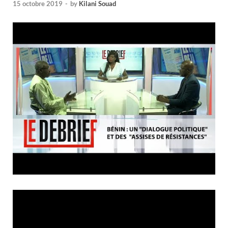
15 octobre 2019
-
by
Kilani Souad