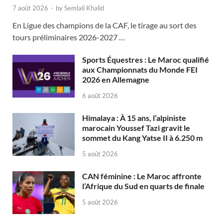
7 août 2026
-
by
Semlali Khalid
En Ligue des champions de la CAF, le tirage au sort des
tours préliminaires 2026-2027 …
Sports Équestres : Le Maroc qualifié
aux Championnats du Monde FEI
2026 en Allemagne
6 août 2026
Himalaya : À 15 ans, l’alpiniste
marocain Youssef Tazi gravit le
sommet du Kang Yatse II à 6.250 m
5 août 2026
CAN féminine : Le Maroc affronte
l’Afrique du Sud en quarts de finale
5 août 2026