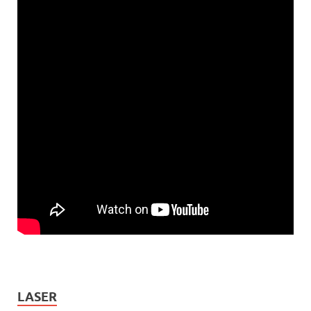
LASER