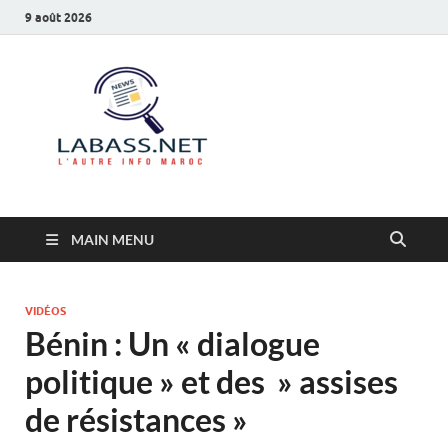
9 août 2026
Labass.net
L’autre info Maroc
MAIN MENU
VIDÉOS
Bénin : Un « dialogue
politique » et des » assises
de résistances »