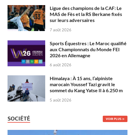
Ligue des champions de la CAF: Le
MAS de Fès et la RS Berkane fixés
sur leurs adversaires
7 août 2026
Sports Équestres : Le Maroc qualifié
aux Championnats du Monde FEI
2026 en Allemagne
6 août 2026
Himalaya : À 15 ans, l’alpiniste
marocain Youssef Tazi gravit le
sommet du Kang Yatse II à 6.250 m
5 août 2026
SOCIÉTÉ
VOIR PLUS