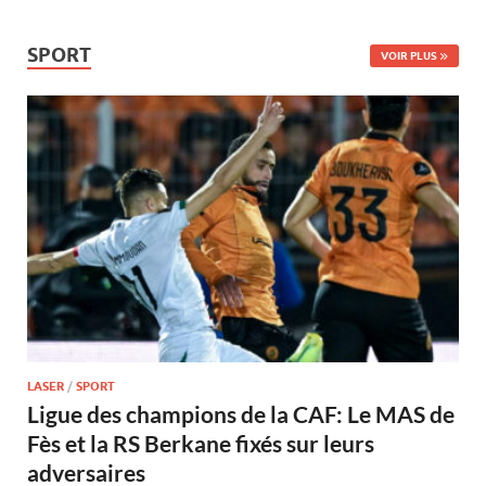
SPORT
VOIR PLUS
LASER
/
SPORT
Ligue des champions de la CAF: Le MAS de
Fès et la RS Berkane fixés sur leurs
adversaires