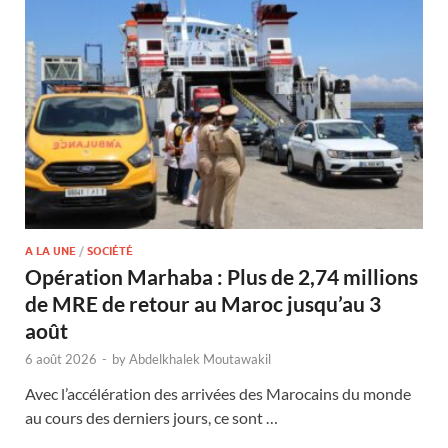
A LA UNE
/
SOCIÉTÉ
Opération Marhaba : Plus de 2,74 millions
de MRE de retour au Maroc jusqu’au 3
août
6 août 2026
-
by
Abdelkhalek Moutawakil
Avec l’accélération des arrivées des Marocains du monde
au cours des derniers jours, ce sont …