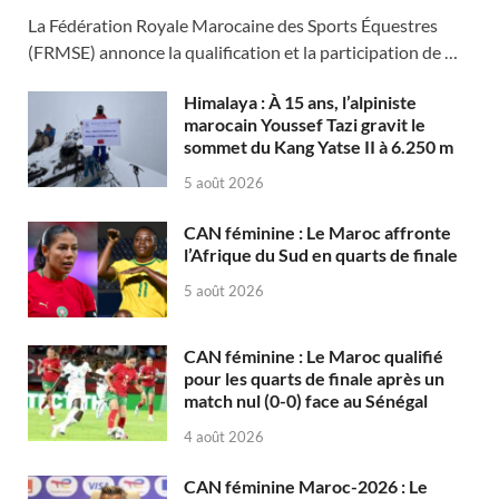
La Fédération Royale Marocaine des Sports Équestres
(FRMSE) annonce la qualification et la participation de …
Himalaya : À 15 ans, l’alpiniste
marocain Youssef Tazi gravit le
sommet du Kang Yatse II à 6.250 m
5 août 2026
CAN féminine : Le Maroc affronte
l’Afrique du Sud en quarts de finale
5 août 2026
CAN féminine : Le Maroc qualifié
pour les quarts de finale après un
match nul (0-0) face au Sénégal
4 août 2026
CAN féminine Maroc-2026 : Le