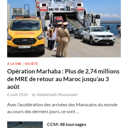
A LA UNE
/
SOCIÉTÉ
Opération Marhaba : Plus de 2,74 millions
de MRE de retour au Maroc jusqu’au 3
août
6 août 2026
-
by
Abdelkhalek Moutawakil
Avec l’accélération des arrivées des Marocains du monde
au cours des derniers jours, ce sont …
CCM: 48 tournages