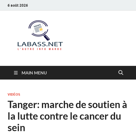
6 août 2026
Labass.net
L’autre info Maroc
MAIN MENU
VIDÉOS
Tanger: marche de soutien à
la lutte contre le cancer du
sein