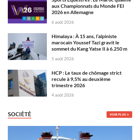
aux Championnats du Monde FEI
2026 en Allemagne
6 août 2026
Himalaya : À 15 ans, l’alpiniste
marocain Youssef Tazi gravit le
sommet du Kang Yatse II à 6.250 m
5 août 2026
HCP : Le taux de chômage strict
recule à 9,5% au deuxième
trimestre 2026
4 août 2026
SOCIÉTÉ
VOIR PLUS