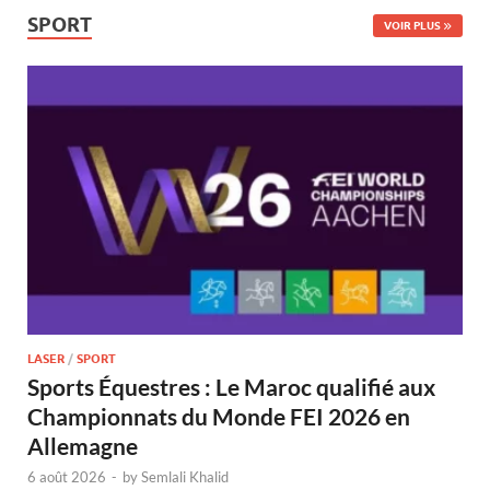
SPORT
VOIR PLUS
LASER
/
SPORT
Sports Équestres : Le Maroc qualifié aux
Championnats du Monde FEI 2026 en
Allemagne
6 août 2026
-
by
Semlali Khalid