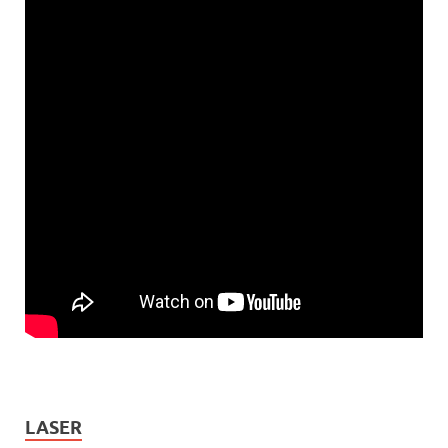
LASER