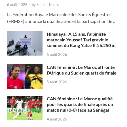
6 août 2026
-
by
Semlali Khalid
La Fédération Royale Marocaine des Sports Équestres
(FRMSE) annonce la qualification et la participation de …
Himalaya : À 15 ans, l’alpiniste
marocain Youssef Tazi gravit le
sommet du Kang Yatse II à 6.250 m
5 août 2026
CAN féminine : Le Maroc affronte
l’Afrique du Sud en quarts de finale
5 août 2026
CAN féminine : Le Maroc qualifié
pour les quarts de finale après un
match nul (0-0) face au Sénégal
4 août 2026