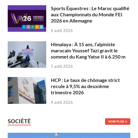
Sports Équestres : Le Maroc qualifié
aux Championnats du Monde FEI
2026 en Allemagne
6 août 2026
Himalaya : À 15 ans, l’alpiniste
marocain Youssef Tazi gravit le
sommet du Kang Yatse II à 6.250 m
5 août 2026
HCP : Le taux de chômage strict
recule à 9,5% au deuxième
trimestre 2026
4 août 2026
SOCIÉTÉ
VOIR PLUS