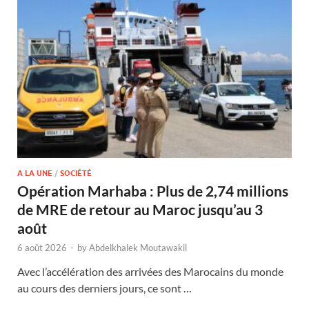
A LA UNE
/
SOCIÉTÉ
Opération Marhaba : Plus de 2,74 millions
de MRE de retour au Maroc jusqu’au 3
août
6 août 2026
-
by
Abdelkhalek Moutawakil
Avec l’accélération des arrivées des Marocains du monde
au cours des derniers jours, ce sont …