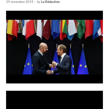
29 novembre 2019
-
by
La Rédaction