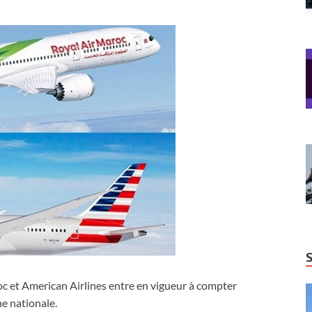
oc et American Airlines entre en vigueur à compter
ne nationale.