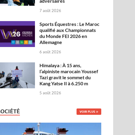
adversaires
7 août 2026
Sports Équestres : Le Maroc
qualifié aux Championnats
du Monde FEI 2026 en
Allemagne
6 août 2026
Himalaya : À 15 ans,
l’alpiniste marocain Youssef
Tazi gravit le sommet du
Kang Yatse II à 6.250 m
5 août 2026
SOCIÉTÉ
VOIR PLUS