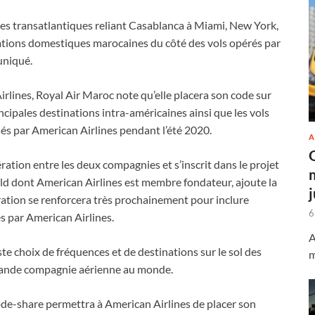
gnes transatlantiques reliant Casablanca à Miami, New York,
tions domestiques marocaines du côté des vols opérés par
uniqué.
irlines, Royal Air Maroc note qu’elle placera son code sur
ncipales destinations intra-américaines ainsi que les vols
s par American Airlines pendant l’été 2020.
A
ération entre les deux compagnies et s’inscrit dans le projet
rld dont American Airlines est membre fondateur, ajoute la
ation se renforcera très prochainement pour inclure
6
s par American Airlines.
A
ste choix de fréquences et de destinations sur le sol des
m
 grande compagnie aérienne au monde.
de-share permettra à American Airlines de placer son