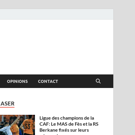
OPINIONS
CONTACT
LASER
Ligue des champions de la
CAF: Le MAS de Fès et la RS
Berkane fixés sur leurs