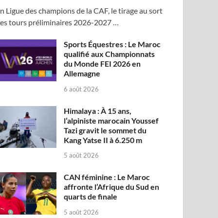
n Ligue des champions de la CAF, le tirage au sort
es tours préliminaires 2026-2027 …
Sports Équestres : Le Maroc
qualifié aux Championnats
du Monde FEI 2026 en
Allemagne
6 août 2026
Himalaya : À 15 ans,
l’alpiniste marocain Youssef
Tazi gravit le sommet du
Kang Yatse II à 6.250 m
5 août 2026
CAN féminine : Le Maroc
affronte l’Afrique du Sud en
quarts de finale
5 août 2026