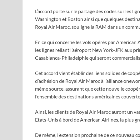
L’accord porte sur le partage des codes sur les li
Washington et Boston ainsi que quelques destina
Royal Air Maroc, souligne la RAM dans un comm
En ce qui concerne les vols opérés par American A
les lignes reliant l’aéroport New York-JFK aux pri
Casablanca-Philadelphie qui seront commercialisé
Cet accord vient établir des liens solides de coop
d’adhésion de Royal Air Maroc à l’alliance onewo
même source, assurant que cette nouvelle coopér
l’ensemble des destinations américaines couverte
Ainsi, les clients de Royal Air Maroc auront un va
Etats-Unis à bord de American Airlines, la plus
De même, l’extension prochaine de ce nouveau co