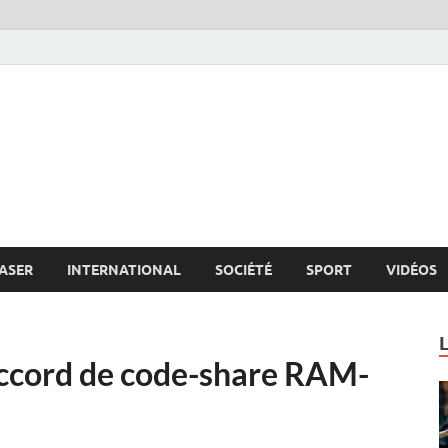
s.net
c
ASER
INTERNATIONAL
SOCIÉTÉ
SPORT
VIDÉOS
’accord de code-share RAM-