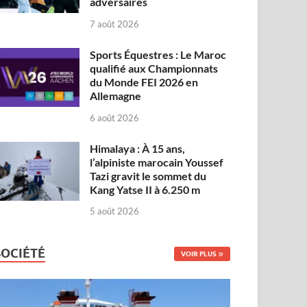
adversaires
7 août 2026
Sports Équestres : Le Maroc
qualifié aux Championnats
du Monde FEI 2026 en
Allemagne
6 août 2026
Himalaya : À 15 ans,
l’alpiniste marocain Youssef
Tazi gravit le sommet du
Kang Yatse II à 6.250 m
5 août 2026
SOCIÉTÉ
VOIR PLUS