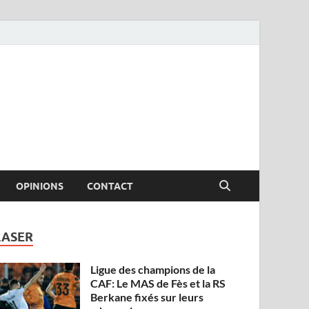
OPINIONS
CONTACT
LASER
Ligue des champions de la
CAF: Le MAS de Fès et la RS
Berkane fixés sur leurs