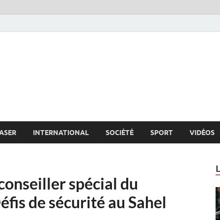
s.net
c
ASER
INTERNATIONAL
SOCIÉTÉ
SPORT
VIDÉOS
conseiller spécial du
fis de sécurité au Sahel