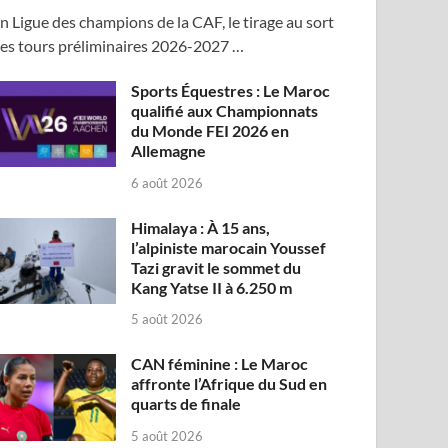
n Ligue des champions de la CAF, le tirage au sort
es tours préliminaires 2026-2027 …
Sports Équestres : Le Maroc
qualifié aux Championnats
du Monde FEI 2026 en
Allemagne
6 août 2026
Himalaya : À 15 ans,
l’alpiniste marocain Youssef
Tazi gravit le sommet du
Kang Yatse II à 6.250 m
5 août 2026
CAN féminine : Le Maroc
affronte l’Afrique du Sud en
quarts de finale
5 août 2026