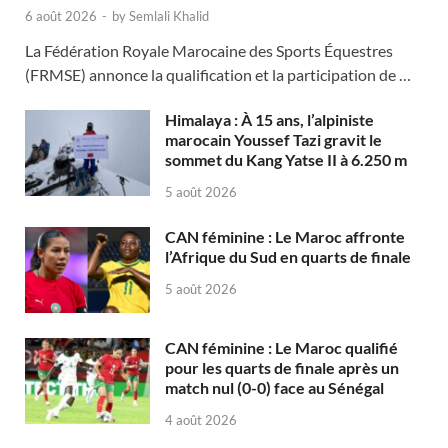
6 août 2026
-
by
Semlali Khalid
La Fédération Royale Marocaine des Sports Équestres
(FRMSE) annonce la qualification et la participation de …
Himalaya : À 15 ans, l’alpiniste
marocain Youssef Tazi gravit le
sommet du Kang Yatse II à 6.250 m
5 août 2026
CAN féminine : Le Maroc affronte
l’Afrique du Sud en quarts de finale
5 août 2026
CAN féminine : Le Maroc qualifié
pour les quarts de finale après un
match nul (0-0) face au Sénégal
4 août 2026