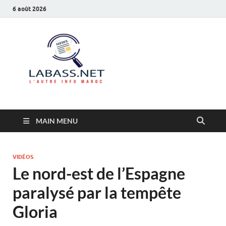
6 août 2026
Labass.net
L’autre info Maroc
MAIN MENU
VIDÉOS
Le nord-est de l’Espagne
paralysé par la tempête
Gloria