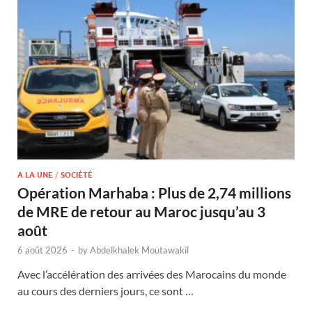
A LA UNE
/
SOCIÉTÉ
Opération Marhaba : Plus de 2,74 millions
de MRE de retour au Maroc jusqu’au 3
août
6 août 2026
-
by
Abdelkhalek Moutawakil
Avec l’accélération des arrivées des Marocains du monde
au cours des derniers jours, ce sont …