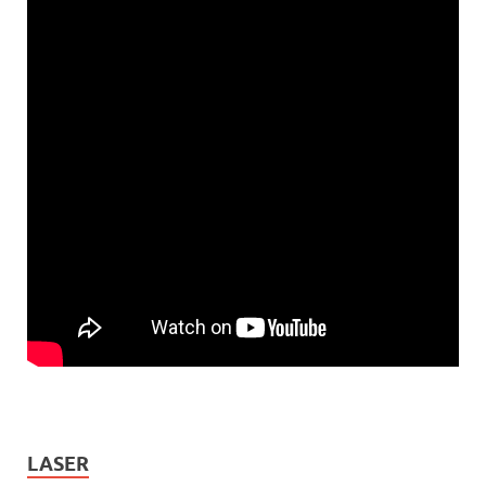
LASER