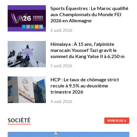
Sports Équestres : Le Maroc qualifié
aux Championnats du Monde FEI
2026 en Allemagne
6 août 2026
Himalaya : À 15 ans, l’alpiniste
marocain Youssef Tazi gravit le
sommet du Kang Yatse II à 6.250 m
5 août 2026
HCP : Le taux de chômage strict
recule à 9,5% au deuxième
trimestre 2026
4 août 2026
SOCIÉTÉ
VOIR PLUS