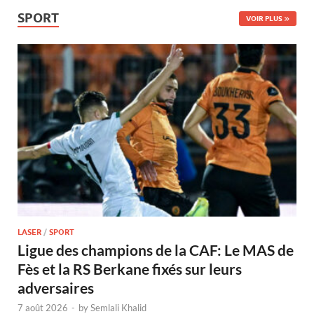
SPORT
VOIR PLUS
LASER
/
SPORT
Ligue des champions de la CAF: Le MAS de
Fès et la RS Berkane fixés sur leurs
adversaires
7 août 2026
-
by
Semlali Khalid