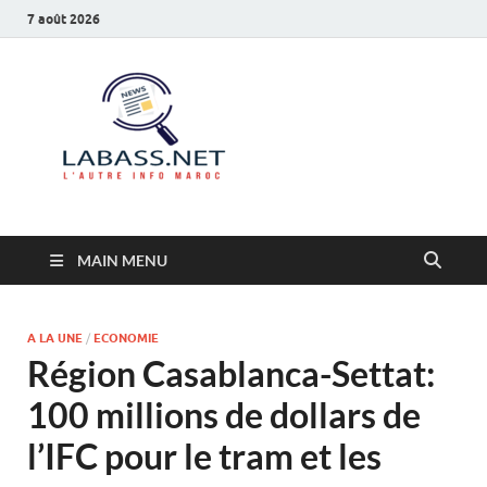
7 août 2026
Labass.net
L’autre info Maroc
MAIN MENU
A LA UNE
/
ECONOMIE
Région Casablanca-Settat:
100 millions de dollars de
l’IFC pour le tram et les