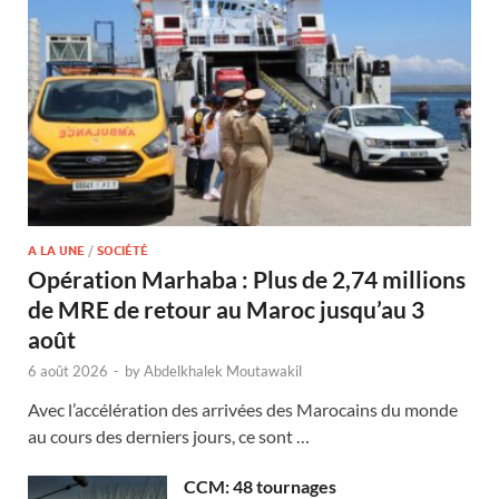
A LA UNE
/
SOCIÉTÉ
Opération Marhaba : Plus de 2,74 millions
de MRE de retour au Maroc jusqu’au 3
août
6 août 2026
-
by
Abdelkhalek Moutawakil
Avec l’accélération des arrivées des Marocains du monde
au cours des derniers jours, ce sont …
CCM: 48 tournages