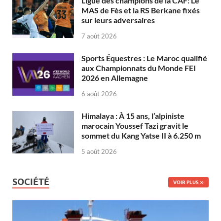
Ligue des champions de la CAF: Le
MAS de Fès et la RS Berkane fixés
sur leurs adversaires
7 août 2026
Sports Équestres : Le Maroc qualifié
aux Championnats du Monde FEI
2026 en Allemagne
6 août 2026
Himalaya : À 15 ans, l’alpiniste
marocain Youssef Tazi gravit le
sommet du Kang Yatse II à 6.250 m
5 août 2026
SOCIÉTÉ
VOIR PLUS