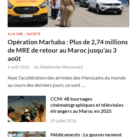
A LA UNE
/
SOCIÉTÉ
Opération Marhaba : Plus de 2,74 millions
de MRE de retour au Maroc jusqu’au 3
août
6 août 2026
-
by
Abdelkhalek Moutawakil
Avec l’accélération des arrivées des Marocains du monde
au cours des derniers jours, ce sont …
CCM: 48 tournages
cinématographiques et télévisées
étrangers au Maroc en 2025
29 juillet 2026
Médicaments : Le gouvernement