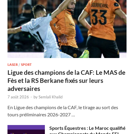
LASER
/
SPORT
Ligue des champions de la CAF: Le MAS de
Fès et la RS Berkane fixés sur leurs
adversaires
7 août 2026
-
by
Semlali Khalid
En Ligue des champions de la CAF, le tirage au sort des
tours préliminaires 2026-2027 …
Sports Équestres : Le Maroc qualifié
aux Championnats du Monde FEI