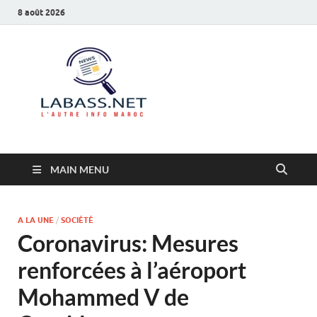
8 août 2026
Labass.net
L’autre info Maroc
MAIN MENU
A LA UNE
/
SOCIÉTÉ
Coronavirus: Mesures
renforcées à l’aéroport
Mohammed V de