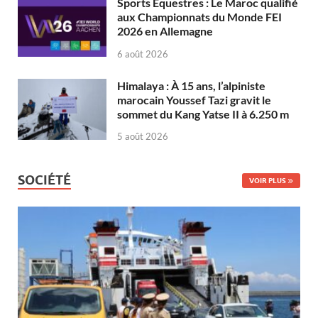
Sports Équestres : Le Maroc qualifié
aux Championnats du Monde FEI
2026 en Allemagne
6 août 2026
Himalaya : À 15 ans, l’alpiniste
marocain Youssef Tazi gravit le
sommet du Kang Yatse II à 6.250 m
5 août 2026
SOCIÉTÉ
VOIR PLUS