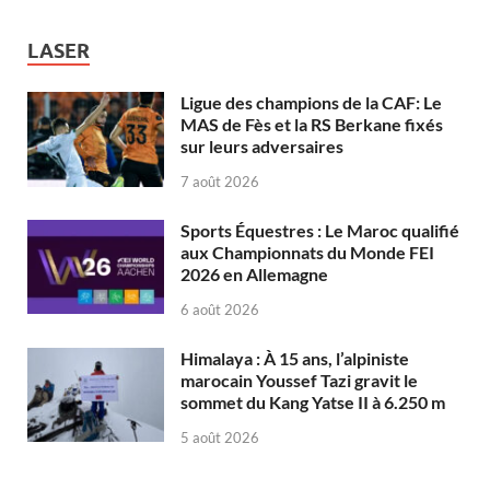
LASER
Ligue des champions de la CAF: Le
MAS de Fès et la RS Berkane fixés
sur leurs adversaires
7 août 2026
Sports Équestres : Le Maroc qualifié
aux Championnats du Monde FEI
2026 en Allemagne
6 août 2026
Himalaya : À 15 ans, l’alpiniste
marocain Youssef Tazi gravit le
sommet du Kang Yatse II à 6.250 m
5 août 2026