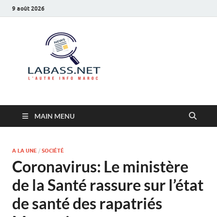
9 août 2026
Labass.net
L’autre info Maroc
MAIN MENU
A LA UNE
/
SOCIÉTÉ
Coronavirus: Le ministère
de la Santé rassure sur l’état
de santé des rapatriés