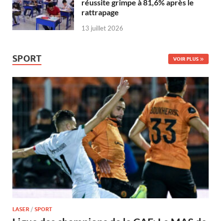
réussite grimpe à 81,6% après le
rattrapage
13 juillet 2026
SPORT
VOIR PLUS
LASER
/
SPORT