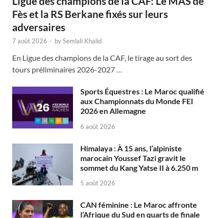
Ligue des champions de la CAF: Le MAS de
Fès et la RS Berkane fixés sur leurs
adversaires
7 août 2026
-
by
Semlali Khalid
En Ligue des champions de la CAF, le tirage au sort des
tours préliminaires 2026-2027 …
Sports Équestres : Le Maroc qualifié
aux Championnats du Monde FEI
2026 en Allemagne
6 août 2026
Himalaya : À 15 ans, l’alpiniste
marocain Youssef Tazi gravit le
sommet du Kang Yatse II à 6.250 m
5 août 2026
CAN féminine : Le Maroc affronte
l’Afrique du Sud en quarts de finale