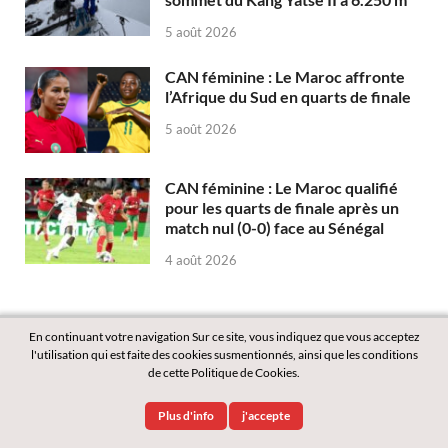
5 août 2026
CAN féminine : Le Maroc affronte
l’Afrique du Sud en quarts de finale
5 août 2026
CAN féminine : Le Maroc qualifié
pour les quarts de finale après un
match nul (0-0) face au Sénégal
4 août 2026
En continuant votre navigation Sur ce site, vous indiquez que vous acceptez
l'utilisation qui est faite des cookies susmentionnés, ainsi que les conditions
de cette Politique de Cookies.
Copyright © 2026
Labass.net
.
Plus d'info
j'accepte
Powered by
WordPress
and
HitMag
.