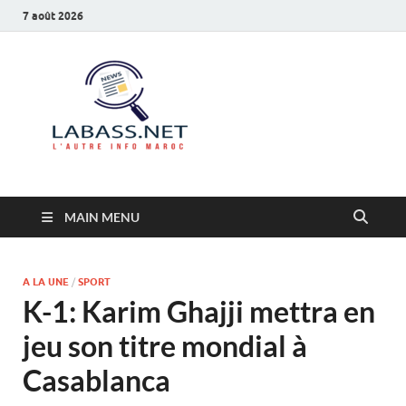
7 août 2026
Labass.net
L’autre info Maroc
MAIN MENU
A LA UNE
/
SPORT
K-1: Karim Ghajji mettra en
jeu son titre mondial à
Casablanca