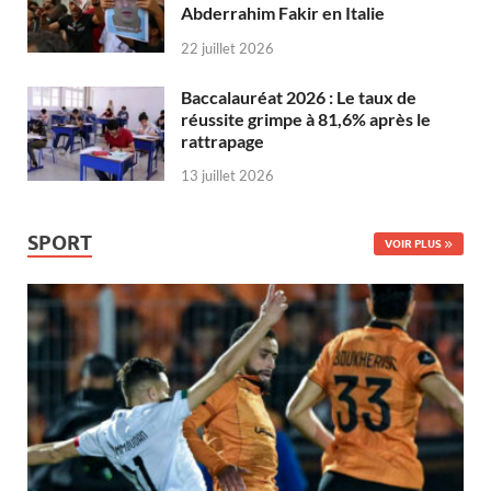
Abderrahim Fakir en Italie
22 juillet 2026
Baccalauréat 2026 : Le taux de
réussite grimpe à 81,6% après le
rattrapage
13 juillet 2026
SPORT
VOIR PLUS