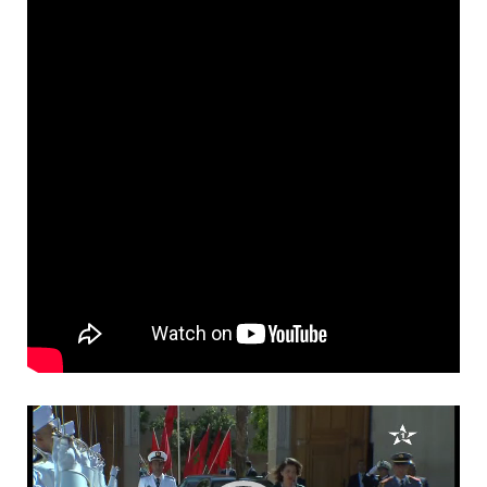
Lecteur
vidéo