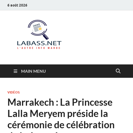
6 août 2026
Labass.net
L’autre info Maroc
MAIN MENU
VIDÉOS
Marrakech : La Princesse
Lalla Meryem préside la
cérémonie de célébration