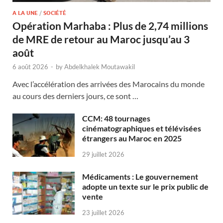
A LA UNE
/
SOCIÉTÉ
Opération Marhaba : Plus de 2,74 millions
de MRE de retour au Maroc jusqu’au 3
août
6 août 2026
-
by
Abdelkhalek Moutawakil
Avec l’accélération des arrivées des Marocains du monde
au cours des derniers jours, ce sont …
CCM: 48 tournages
cinématographiques et télévisées
étrangers au Maroc en 2025
29 juillet 2026
Médicaments : Le gouvernement
adopte un texte sur le prix public de
vente
23 juillet 2026