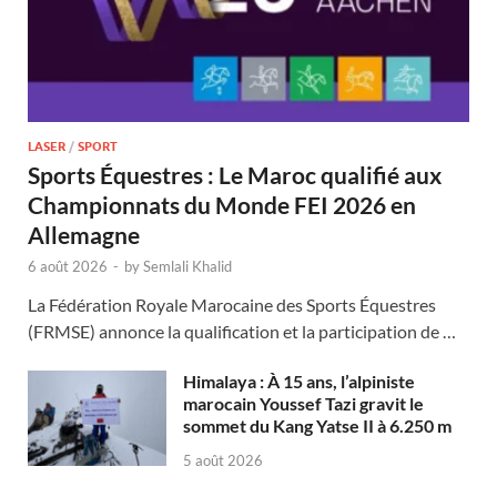
LASER
/
SPORT
Sports Équestres : Le Maroc qualifié aux
Championnats du Monde FEI 2026 en
Allemagne
6 août 2026
-
by
Semlali Khalid
La Fédération Royale Marocaine des Sports Équestres
(FRMSE) annonce la qualification et la participation de …
Himalaya : À 15 ans, l’alpiniste
marocain Youssef Tazi gravit le
sommet du Kang Yatse II à 6.250 m
5 août 2026