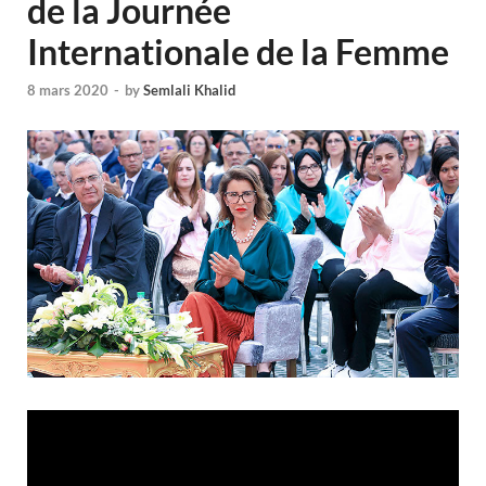
de la Journée
Internationale de la Femme
8 mars 2020
-
by
Semlali Khalid