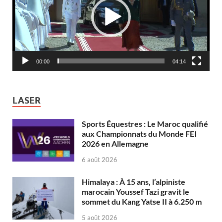
00:00
04:14
LASER
Sports Équestres : Le Maroc qualifié
aux Championnats du Monde FEI
2026 en Allemagne
6 août 2026
Himalaya : À 15 ans, l’alpiniste
marocain Youssef Tazi gravit le
sommet du Kang Yatse II à 6.250 m
5 août 2026