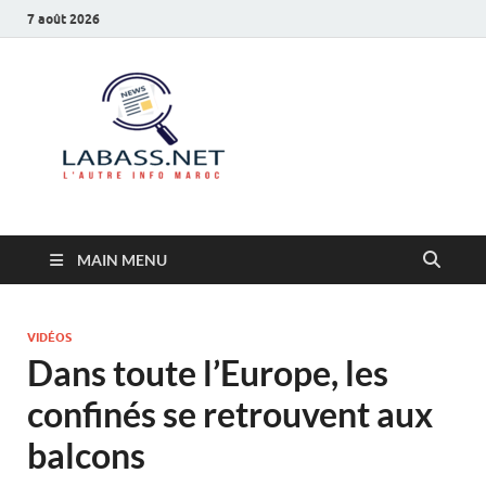
7 août 2026
Labass.net
L’autre info Maroc
MAIN MENU
VIDÉOS
Dans toute l’Europe, les
confinés se retrouvent aux
balcons