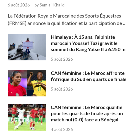
6 août 2026
-
by
Semlali Khalid
La Fédération Royale Marocaine des Sports Équestres
(FRMSE) annonce la qualification et la participation de …
Himalaya : À 15 ans, l’alpiniste
marocain Youssef Tazi gravit le
sommet du Kang Yatse II à 6.250 m
5 août 2026
CAN féminine : Le Maroc affronte
l’Afrique du Sud en quarts de finale
5 août 2026
CAN féminine : Le Maroc qualifié
pour les quarts de finale après un
match nul (0-0) face au Sénégal
4 août 2026