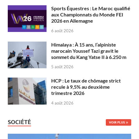
Sports Équestres : Le Maroc qualifié
aux Championnats du Monde FEI
2026 en Allemagne
6 août 2026
Himalaya : À 15 ans, l’alpiniste
marocain Youssef Tazi gravit le
sommet du Kang Yatse II à 6.250 m
5 août 2026
HCP : Le taux de chômage strict
recule à 9,5% au deuxième
trimestre 2026
4 août 2026
SOCIÉTÉ
VOIR PLUS