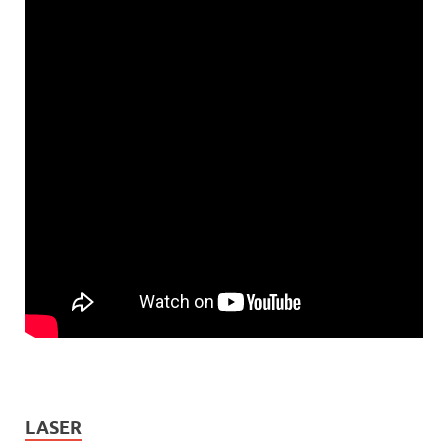
LASER