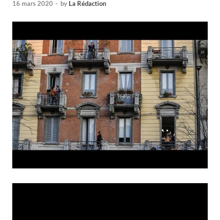
16 mars 2020
-
by
La Rédaction