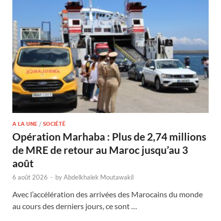
A LA UNE
/
SOCIÉTÉ
Opération Marhaba : Plus de 2,74 millions
de MRE de retour au Maroc jusqu’au 3
août
6 août 2026
-
by
Abdelkhalek Moutawakil
Avec l’accélération des arrivées des Marocains du monde
au cours des derniers jours, ce sont …