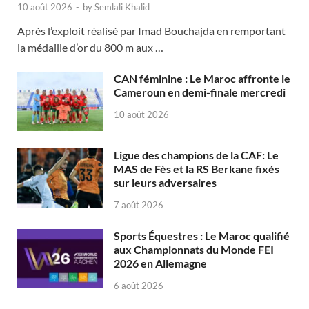
10 août 2026
-
by
Semlali Khalid
Après l’exploit réalisé par Imad Bouchajda en remportant
la médaille d’or du 800 m aux …
CAN féminine : Le Maroc affronte le
Cameroun en demi-finale mercredi
10 août 2026
Ligue des champions de la CAF: Le
MAS de Fès et la RS Berkane fixés
sur leurs adversaires
7 août 2026
Sports Équestres : Le Maroc qualifié
aux Championnats du Monde FEI
2026 en Allemagne
6 août 2026