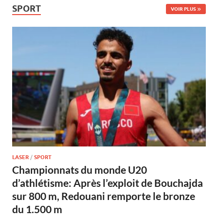
SPORT
VOIR PLUS
LASER
/
SPORT
Championnats du monde U20
d’athlétisme: Après l’exploit de Bouchajda
sur 800 m, Redouani remporte le bronze
du 1.500 m