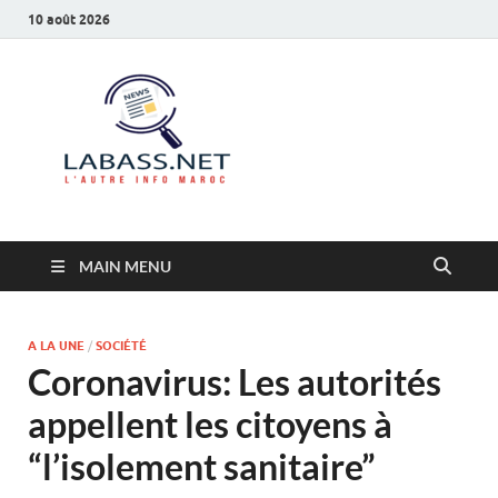
10 août 2026
Labass.net
L’autre info Maroc
MAIN MENU
A LA UNE
/
SOCIÉTÉ
Coronavirus: Les autorités
appellent les citoyens à
“l’isolement sanitaire”