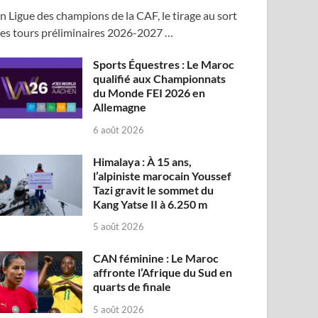
n Ligue des champions de la CAF, le tirage au sort
es tours préliminaires 2026-2027 …
Sports Équestres : Le Maroc
qualifié aux Championnats
du Monde FEI 2026 en
Allemagne
6 août 2026
Himalaya : À 15 ans,
l’alpiniste marocain Youssef
Tazi gravit le sommet du
Kang Yatse II à 6.250 m
5 août 2026
CAN féminine : Le Maroc
affronte l’Afrique du Sud en
quarts de finale
5 août 2026