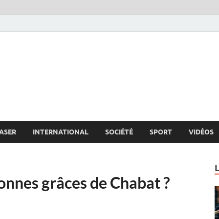
s.net
c
ASER
INTERNATIONAL
SOCIÉTÉ
SPORT
VIDÉOS
onnes grâces de Chabat ?