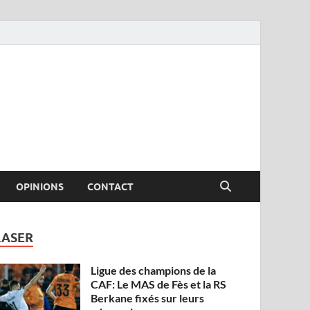
OPINIONS
CONTACT
LASER
Ligue des champions de la
CAF: Le MAS de Fès et la RS
Berkane fixés sur leurs