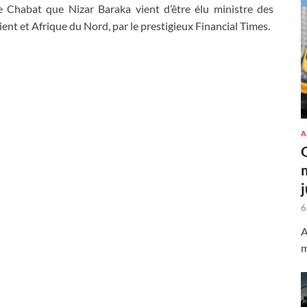
e Chabat que Nizar Baraka vient d’être élu ministre des
ent et Afrique du Nord, par le prestigieux Financial Times.
A
6
A
m