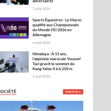
adversaires
7 août 2026
Sports Équestres : Le Maroc
qualifié aux Championnats
du Monde FEI 2026 en
Allemagne
6 août 2026
Himalaya : À 15 ans,
l’alpiniste marocain Youssef
Tazi gravit le sommet du
Kang Yatse II à 6.250 m
5 août 2026
SOCIÉTÉ
VOIR PLUS