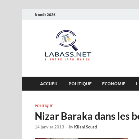
8 août 2026
Labas
L’autre info Maro
ACCUEIL
POLITIQUE
ECONOMIE
L
POLITIQUE
Nizar Baraka dans les b
14 janvier 2013
-
by
Kilani Souad