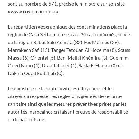
sont au nombre de 571, précise le ministère sur son site
« www.covidmaroc.ma ».
La répartition géographique des contaminations place la
région de Casa Settat en tête avec 34 cas confirmés, suivie
de la région Rabat Salé Kénitra (32), Fès Meknès (29),
Marrakech Safi (15), Tanger Tetouan Al Hoceima (8), Souss
Massa (6), Oriental (5), Beni Mellal Khénifra (3), Guelmim
Oued Noun (1), Draa Tafilalet (1), Sakia El Hamra (0) et
Dakhla Oued Eddahab (0).
Le ministère de la santé invite les citoyennes et les
citoyens à respecter les règles d’hygiène et de sécurité
sanitaire ainsi que les mesures préventives prises par les
autorités marocaines en faisant preuve de responsabilité
et de patriotisme.