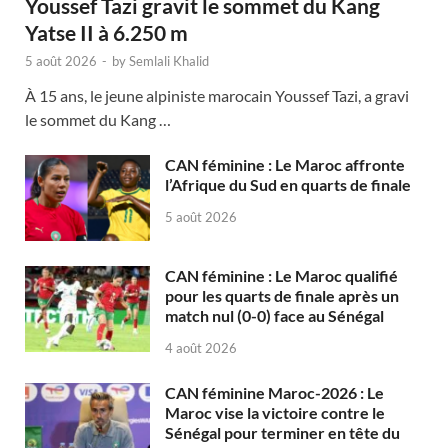
Youssef Tazi gravit le sommet du Kang
Yatse II à 6.250 m
5 août 2026
-
by
Semlali Khalid
À 15 ans, le jeune alpiniste marocain Youssef Tazi, a gravi
le sommet du Kang …
CAN féminine : Le Maroc affronte
l’Afrique du Sud en quarts de finale
5 août 2026
CAN féminine : Le Maroc qualifié
pour les quarts de finale après un
match nul (0-0) face au Sénégal
4 août 2026
CAN féminine Maroc-2026 : Le
Maroc vise la victoire contre le
Sénégal pour terminer en tête du