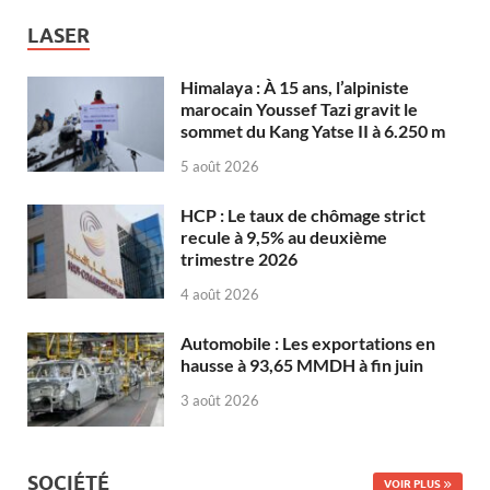
LASER
Himalaya : À 15 ans, l’alpiniste
marocain Youssef Tazi gravit le
sommet du Kang Yatse II à 6.250 m
5 août 2026
HCP : Le taux de chômage strict
recule à 9,5% au deuxième
trimestre 2026
4 août 2026
Automobile : Les exportations en
hausse à 93,65 MMDH à fin juin
3 août 2026
SOCIÉTÉ
VOIR PLUS