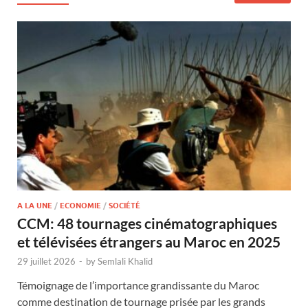
A LA UNE
/
ECONOMIE
/
SOCIÉTÉ
CCM: 48 tournages cinématographiques
et télévisées étrangers au Maroc en 2025
29 juillet 2026
-
by
Semlali Khalid
Témoignage de l’importance grandissante du Maroc
comme destination de tournage prisée par les grands