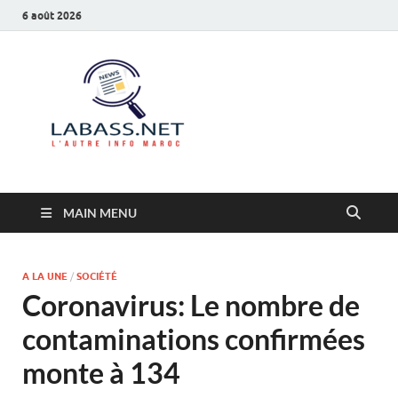
6 août 2026
Labass.net
L’autre info Maroc
MAIN MENU
A LA UNE
/
SOCIÉTÉ
Coronavirus: Le nombre de
contaminations confirmées
monte à 134