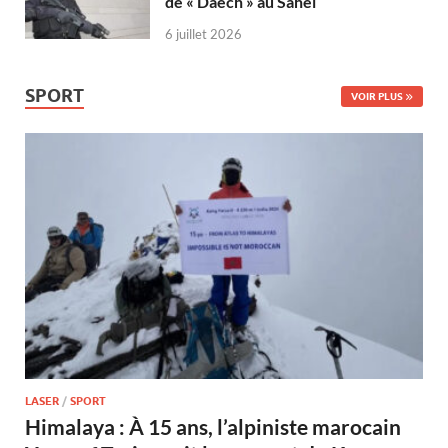
de « Daech » au Sahel
6 juillet 2026
SPORT
VOIR PLUS
LASER
/
SPORT
Himalaya : À 15 ans, l’alpiniste marocain