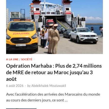
A LA UNE
/
SOCIÉTÉ
Opération Marhaba : Plus de 2,74 millions
de MRE de retour au Maroc jusqu’au 3
août
6 août 2026
-
by
Abdelkhalek Moutawakil
Avec l’accélération des arrivées des Marocains du monde
au cours des derniers jours, ce sont …