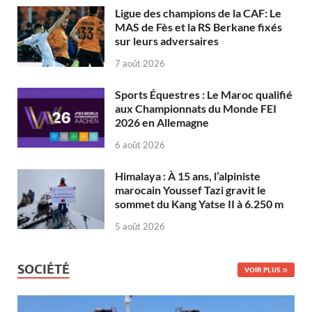
Ligue des champions de la CAF: Le
MAS de Fès et la RS Berkane fixés
sur leurs adversaires
7 août 2026
Sports Équestres : Le Maroc qualifié
aux Championnats du Monde FEI
2026 en Allemagne
6 août 2026
Himalaya : À 15 ans, l’alpiniste
marocain Youssef Tazi gravit le
sommet du Kang Yatse II à 6.250 m
5 août 2026
SOCIÉTÉ
VOIR PLUS