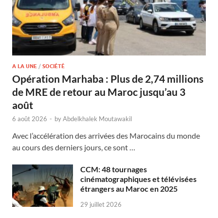
A LA UNE
/
SOCIÉTÉ
Opération Marhaba : Plus de 2,74 millions
de MRE de retour au Maroc jusqu’au 3
août
6 août 2026
-
by
Abdelkhalek Moutawakil
Avec l’accélération des arrivées des Marocains du monde
au cours des derniers jours, ce sont …
CCM: 48 tournages
cinématographiques et télévisées
étrangers au Maroc en 2025
29 juillet 2026