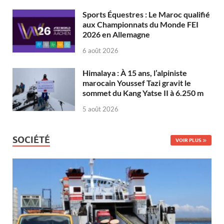
Sports Équestres : Le Maroc qualifié
aux Championnats du Monde FEI
2026 en Allemagne
6 août 2026
Himalaya : À 15 ans, l’alpiniste
marocain Youssef Tazi gravit le
sommet du Kang Yatse II à 6.250 m
5 août 2026
SOCIÉTÉ
VOIR PLUS