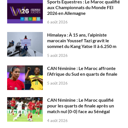
Sports Équestres : Le Maroc qualifié
aux Championnats du Monde FEI
2026 en Allemagne
6 août 2026
Himalaya : À 15 ans, l’alpiniste
marocain Youssef Tazi gravit le
sommet du Kang Yatse II à 6.250 m
5 août 2026
CAN féminine : Le Maroc affronte
l’Afrique du Sud en quarts de finale
5 août 2026
CAN féminine : Le Maroc qualifié
pour les quarts de finale après un
match nul (0-0) face au Sénégal
4 août 2026