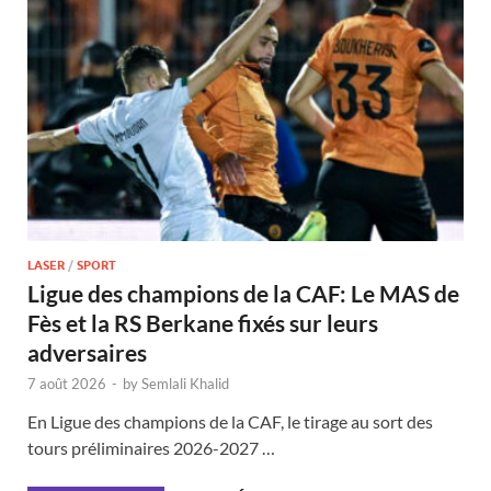
LASER
/
SPORT
Ligue des champions de la CAF: Le MAS de
Fès et la RS Berkane fixés sur leurs
adversaires
7 août 2026
-
by
Semlali Khalid
En Ligue des champions de la CAF, le tirage au sort des
tours préliminaires 2026-2027 …