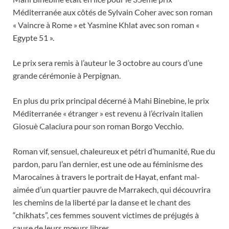
Méditerranée aux côtés de Sylvain Coher avec son roman
« Vaincre à Rome » et Yasmine Khlat avec son roman «
Egypte 51 ».
Le prix sera remis à l’auteur le 3 octobre au cours d’une
grande cérémonie à Perpignan.
En plus du prix principal décerné à Mahi Binebine, le prix
Méditerranée « étranger » est revenu à l’écrivain italien
Giosuè Calaciura pour son roman Borgo Vecchio.
Roman vif, sensuel, chaleureux et pétri d’humanité, Rue du
pardon, paru l’an dernier, est une ode au féminisme des
Marocaines à travers le portrait de Hayat, enfant mal-
aimée d’un quartier pauvre de Marrakech, qui découvrira
les chemins de la liberté par la danse et le chant des
“chikhats”, ces femmes souvent victimes de préjugés à
cause de leurs mœurs libres.