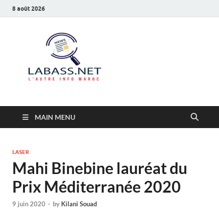
8 août 2026
Labass.net
L’autre info Maroc
MAIN MENU
LASER
Mahi Binebine lauréat du
Prix Méditerranée 2020
9 juin 2020
-
by
Kilani Souad