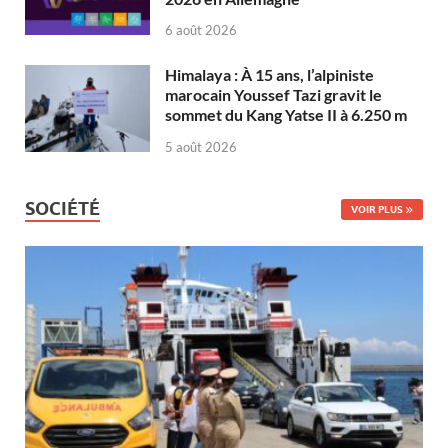
6 août 2026
Himalaya : À 15 ans, l’alpiniste
marocain Youssef Tazi gravit le
sommet du Kang Yatse II à 6.250 m
5 août 2026
SOCIÉTÉ
VOIR PLUS