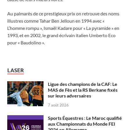
Au palmarès de ce prestigieux prix on retrouve des noms
illustres comme Tahar Ben Jelloun en 1994 avec «
L’homme rompu », Ismaël Kadare pour « La pyramide » en
1993, et en 2002, le grand écrivain italien Umberto Eco
pour « Baudolino ».
LASER
Ligue des champions de la CAF: Le
MAS de Fès et la RS Berkane fixés
sur leurs adversaires
7 août 2026
Sports Équestres : Le Maroc qualifié
aux Championnats du Monde FEI
2026 en Allemagne