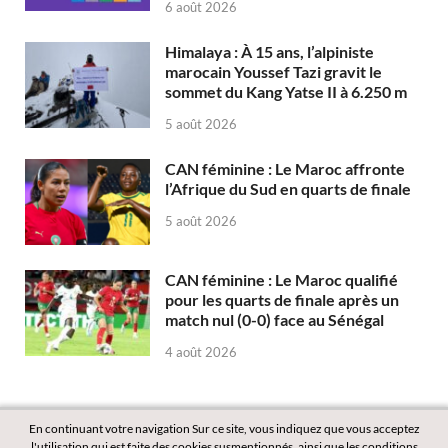
6 août 2026
Himalaya : À 15 ans, l’alpiniste
marocain Youssef Tazi gravit le
sommet du Kang Yatse II à 6.250 m
5 août 2026
CAN féminine : Le Maroc affronte
l’Afrique du Sud en quarts de finale
5 août 2026
CAN féminine : Le Maroc qualifié
pour les quarts de finale après un
match nul (0-0) face au Sénégal
4 août 2026
En continuant votre navigation Sur ce site, vous indiquez que vous acceptez
l'utilisation qui est faite des cookies susmentionnés, ainsi que les conditions