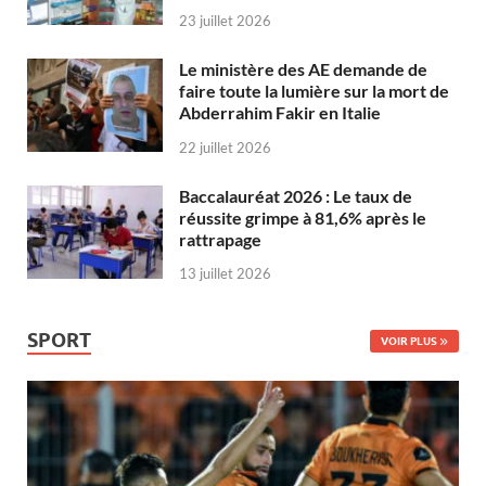
23 juillet 2026
Le ministère des AE demande de
faire toute la lumière sur la mort de
Abderrahim Fakir en Italie
22 juillet 2026
Baccalauréat 2026 : Le taux de
réussite grimpe à 81,6% après le
rattrapage
13 juillet 2026
SPORT
VOIR PLUS