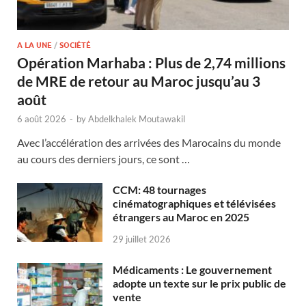
A LA UNE
/
SOCIÉTÉ
Opération Marhaba : Plus de 2,74 millions
de MRE de retour au Maroc jusqu’au 3
août
6 août 2026
-
by
Abdelkhalek Moutawakil
Avec l’accélération des arrivées des Marocains du monde
au cours des derniers jours, ce sont …
CCM: 48 tournages
cinématographiques et télévisées
étrangers au Maroc en 2025
29 juillet 2026
Médicaments : Le gouvernement
adopte un texte sur le prix public de
vente