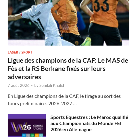
LASER
/
SPORT
Ligue des champions de la CAF: Le MAS de
Fès et la RS Berkane fixés sur leurs
adversaires
7 août 2026
-
by
Semlali Khalid
En Ligue des champions de la CAF, le tirage au sort des
tours préliminaires 2026-2027 …
Sports Équestres : Le Maroc qualifié
aux Championnats du Monde FEI
2026 en Allemagne