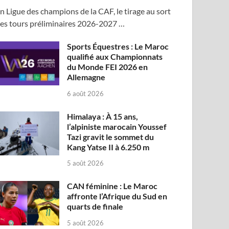
n Ligue des champions de la CAF, le tirage au sort
es tours préliminaires 2026-2027 …
Sports Équestres : Le Maroc
qualifié aux Championnats
du Monde FEI 2026 en
Allemagne
6 août 2026
Himalaya : À 15 ans,
l’alpiniste marocain Youssef
Tazi gravit le sommet du
Kang Yatse II à 6.250 m
5 août 2026
CAN féminine : Le Maroc
affronte l’Afrique du Sud en
quarts de finale
5 août 2026