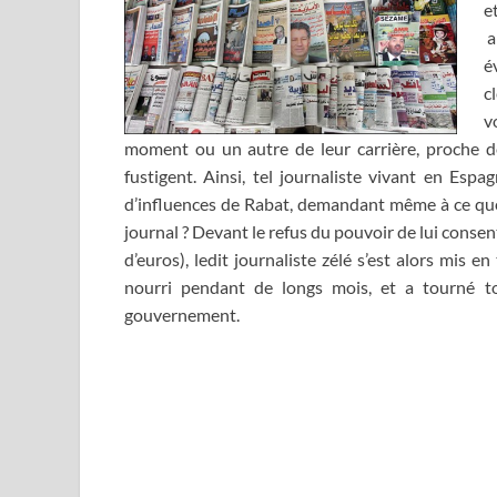
e
a
é
c
v
moment ou un autre de leur carrière, proche de
fustigent. Ainsi, tel journaliste vivant en Espa
d’influences de Rabat, demandant même à ce que l
journal ? Devant le refus du pouvoir de lui consen
d’euros), ledit journaliste zélé s’est alors mis
nourri pendant de longs mois, et a tourné t
gouvernement.