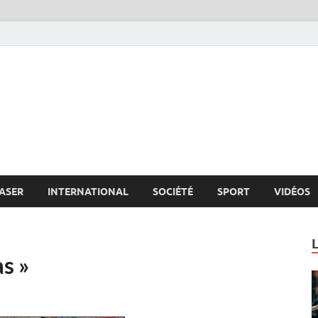
s.net
c
ASER
INTERNATIONAL
SOCIÉTÉ
SPORT
VIDÉOS
s »