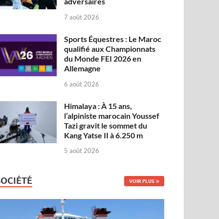
adversaires
7 août 2026
Sports Équestres : Le Maroc
qualifié aux Championnats
du Monde FEI 2026 en
Allemagne
6 août 2026
Himalaya : À 15 ans,
l’alpiniste marocain Youssef
Tazi gravit le sommet du
Kang Yatse II à 6.250 m
5 août 2026
SOCIÉTÉ
VOIR PLUS