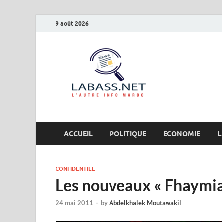
9 août 2026
Labas
L’autre info Maro
ACCUEIL
POLITIQUE
ECONOMIE
L
CONFIDENTIEL
Les nouveaux « Fhaymia
24 mai 2011
-
by
Abdelkhalek Moutawakil