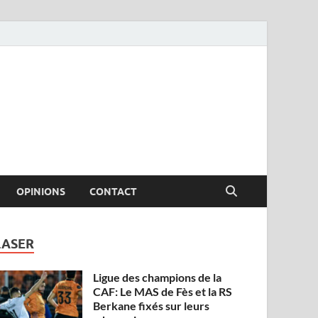
OPINIONS
CONTACT
LASER
Ligue des champions de la
CAF: Le MAS de Fès et la RS
Berkane fixés sur leurs