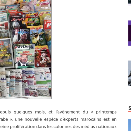
epuis quelques mois, et l’avènement du « printemps
rabe », une nouvelle espèce d’experts marocains est en
leine prolifération dans les colonnes des médias nationaux