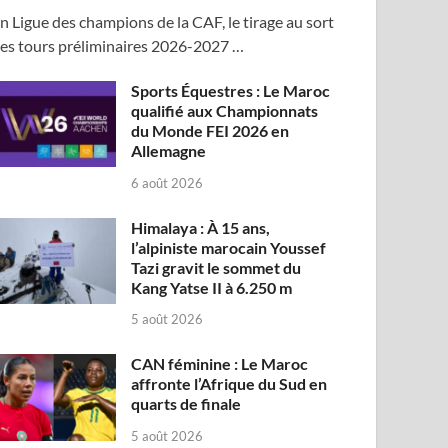
n Ligue des champions de la CAF, le tirage au sort
es tours préliminaires 2026-2027 …
Sports Équestres : Le Maroc
qualifié aux Championnats
du Monde FEI 2026 en
Allemagne
6 août 2026
Himalaya : À 15 ans,
l’alpiniste marocain Youssef
Tazi gravit le sommet du
Kang Yatse II à 6.250 m
5 août 2026
CAN féminine : Le Maroc
affronte l’Afrique du Sud en
quarts de finale
5 août 2026