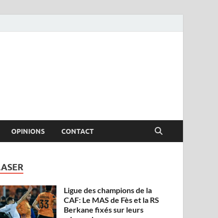
OPINIONS
CONTACT
LASER
Ligue des champions de la
CAF: Le MAS de Fès et la RS
Berkane fixés sur leurs