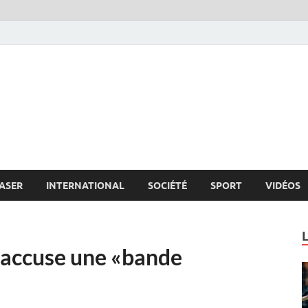
s.net
c
ASER
INTERNATIONAL
SOCIÉTÉ
SPORT
VIDÉOS
a accuse une «bande