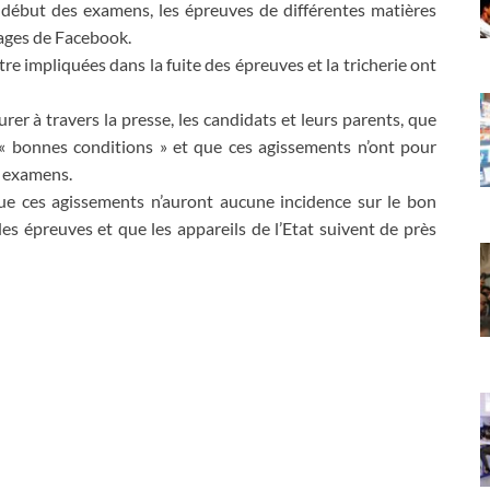
début des examens, les épreuves de différentes matières
pages de Facebook.
e impliquées dans la fuite des épreuves et la tricherie ont
urer à travers la presse, les candidats et leurs parents, que
« bonnes conditions » et que ces agissements n’ont pour
s examens.
 que ces agissements n’auront aucune incidence sur le bon
s épreuves et que les appareils de l’Etat suivent de près