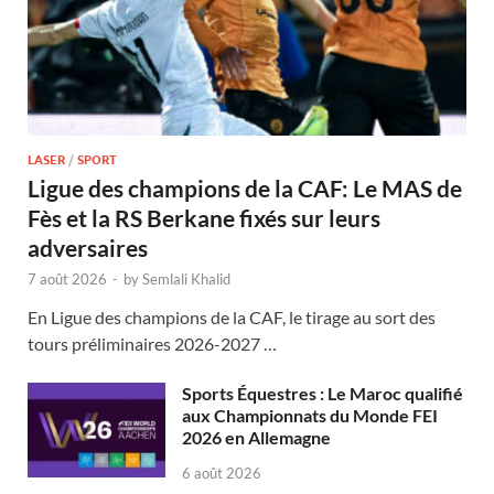
LASER
/
SPORT
Ligue des champions de la CAF: Le MAS de
Fès et la RS Berkane fixés sur leurs
adversaires
7 août 2026
-
by
Semlali Khalid
En Ligue des champions de la CAF, le tirage au sort des
tours préliminaires 2026-2027 …
Sports Équestres : Le Maroc qualifié
aux Championnats du Monde FEI
2026 en Allemagne
6 août 2026