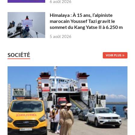
6 août 2026
Himalaya : À 15 ans, l’alpiniste
marocain Youssef Tazi gravit le
sommet du Kang Yatse II à 6.250 m
5 août 2026
SOCIÉTÉ
VOIR PLUS