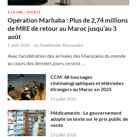
A LA UNE
/
SOCIÉTÉ
Opération Marhaba : Plus de 2,74 millions
de MRE de retour au Maroc jusqu’au 3
août
6 août 2026
-
by
Abdelkhalek Moutawakil
Avec l’accélération des arrivées des Marocains du monde
au cours des derniers jours, ce sont …
CCM: 48 tournages
cinématographiques et télévisées
étrangers au Maroc en 2025
29 juillet 2026
Médicaments : Le gouvernement
adopte un texte sur le prix public de
vente
23 juillet 2026