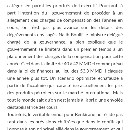
catégorisée parmi les priorités de l’exécutif. Pourtant, à
part l’intention du gouvernement de procéder à un
allègement des charges de compensation dès l’année en
cours, on n’est pas plus avancé sur les détails des
dégrèvements envisagés. Najib Boulif, le ministre délégué
chargé de la gouvernance, a bien expliqué que le
gouvernement se limitera dans un premier temps à un
plafonnement des charges de la compensation pour cette
année. Ceci dans la limite de 40 à 42 MMDH comme prévu
dans la loi de finances, au lieu des 53,3 MMDH claqués
une année plus tôt. Un scénario optimiste, échafaudé à
partir de l’accalmie qui caractérise actuellement les prix
des produits pétroliers sur le marché international. Mais
tout le monde sait qu’on n’est jamais à l’abri d’une envolée
déstabilisatrice des cours.
Toutefois, le véritable ennui pour Benkirane ne réside pas
tant dans les prévisions chiffrées que dans le conflit qui
l’oppose à son principal allié dans le gouvernement, et qui