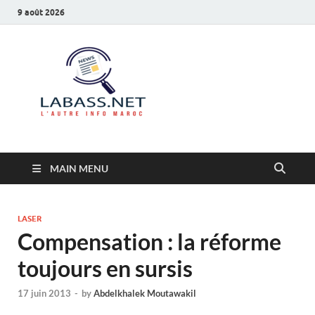
9 août 2026
Labass.net
L’autre info Maroc
MAIN MENU
LASER
Compensation : la réforme
toujours en sursis
17 juin 2013
-
by
Abdelkhalek Moutawakil