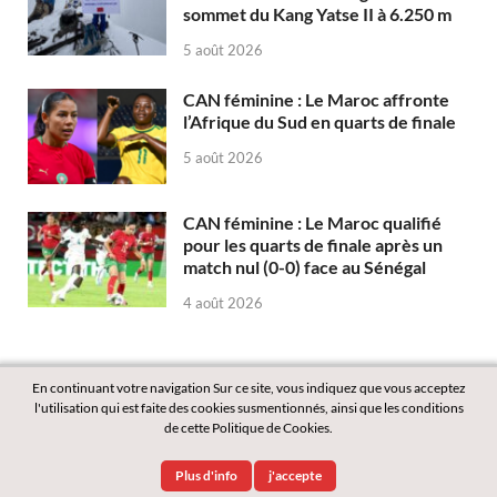
sommet du Kang Yatse II à 6.250 m
5 août 2026
CAN féminine : Le Maroc affronte
l’Afrique du Sud en quarts de finale
5 août 2026
CAN féminine : Le Maroc qualifié
pour les quarts de finale après un
match nul (0-0) face au Sénégal
4 août 2026
En continuant votre navigation Sur ce site, vous indiquez que vous acceptez
l'utilisation qui est faite des cookies susmentionnés, ainsi que les conditions
de cette Politique de Cookies.
Copyright © 2026
Labass.net
.
Plus d'info
j'accepte
Powered by
WordPress
and
HitMag
.