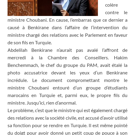
colère
contre le
ministre Choubani. En cause, l’embarras que ce dernier a
causé à Benkirane dans l’affaire de l’intervention du
ministre chargé des relations avec le Parlement en faveur
de son fils en Turquie.
Abdelilah Benkirane n’aurait pas avalé l’affront de
mercredi à la Chambre des Conseillers. Hakim
Benchemmach, le chef du groupe du PAM, avait étalé la
photo accusatrice devant les yeux d’un Benkirane
incrédule. Le document compromettant montre le
ministre Choubani entouré d’un groupe d’étudiants
marocains en Turquie et, parmi eux, le propre fils du
ministre. Jusqu’ici, rien d’anormal.
Le problème, c’est que le ministre qui est également chargé
des relations avec la société civile, est accusé d’avoir utilisé
sa fonction pour se rendre en Turquie. Il est même pointé
du doigt pour avoir donné un petit coup de pouce à son