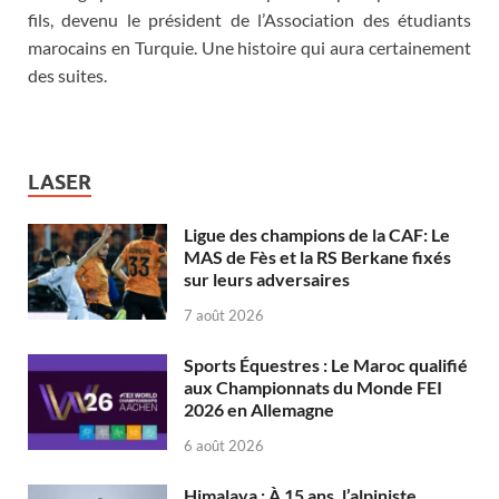
fils, devenu le président de l’Association des étudiants
marocains en Turquie. Une histoire qui aura certainement
des suites.
LASER
Ligue des champions de la CAF: Le
MAS de Fès et la RS Berkane fixés
sur leurs adversaires
7 août 2026
Sports Équestres : Le Maroc qualifié
aux Championnats du Monde FEI
2026 en Allemagne
6 août 2026
Himalaya : À 15 ans, l’alpiniste