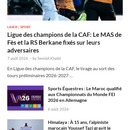
LASER
/
SPORT
Ligue des champions de la CAF: Le MAS de
Fès et la RS Berkane fixés sur leurs
adversaires
7 août 2026
-
by
Semlali Khalid
En Ligue des champions de la CAF, le tirage au sort des
tours préliminaires 2026-2027 …
Sports Équestres : Le Maroc qualifié
aux Championnats du Monde FEI
2026 en Allemagne
6 août 2026
Himalaya : À 15 ans, l’alpiniste
marocain Youssef Tazi gravit le