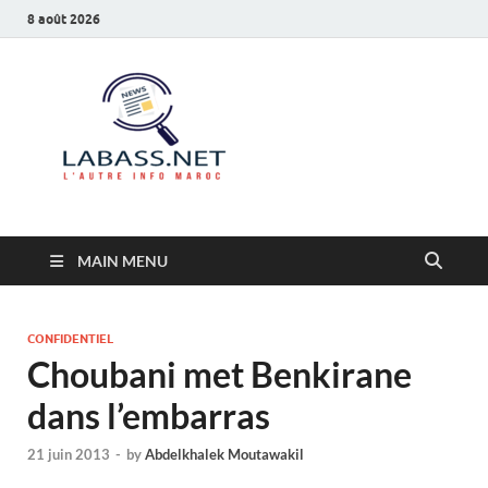
8 août 2026
Labass.net
L’autre info Maroc
MAIN MENU
CONFIDENTIEL
Choubani met Benkirane
dans l’embarras
21 juin 2013
-
by
Abdelkhalek Moutawakil