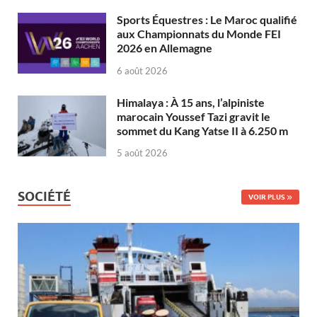
Sports Équestres : Le Maroc qualifié
aux Championnats du Monde FEI
2026 en Allemagne
6 août 2026
Himalaya : À 15 ans, l’alpiniste
marocain Youssef Tazi gravit le
sommet du Kang Yatse II à 6.250 m
5 août 2026
SOCIÉTÉ
VOIR PLUS