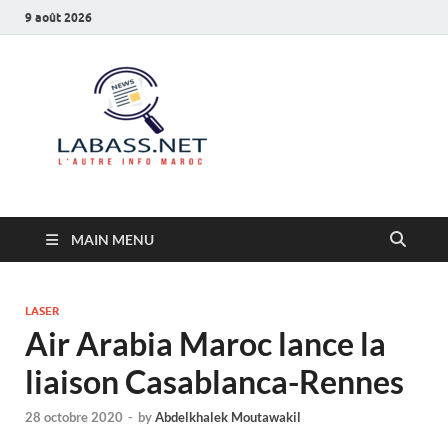
9 août 2026
Labass.net
L’autre info Maroc
MAIN MENU
LASER
Air Arabia Maroc lance la
liaison Casablanca-Rennes
28 octobre 2020
-
by
Abdelkhalek Moutawakil