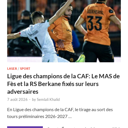
LASER
/
SPORT
Ligue des champions de la CAF: Le MAS de
Fès et la RS Berkane fixés sur leurs
adversaires
7 août 2026
-
by
Semlali Khalid
En Ligue des champions de la CAF, le tirage au sort des
tours préliminaires 2026-2027 …