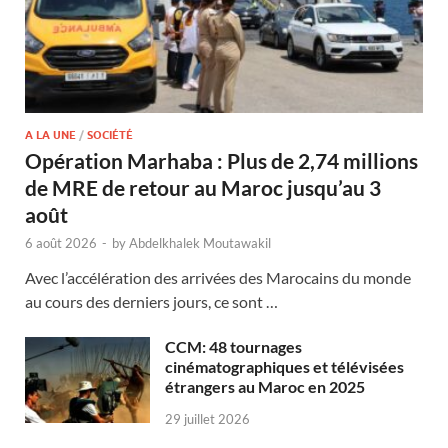
A LA UNE
/
SOCIÉTÉ
Opération Marhaba : Plus de 2,74 millions
de MRE de retour au Maroc jusqu’au 3
août
6 août 2026
-
by
Abdelkhalek Moutawakil
Avec l’accélération des arrivées des Marocains du monde
au cours des derniers jours, ce sont …
CCM: 48 tournages
cinématographiques et télévisées
étrangers au Maroc en 2025
29 juillet 2026