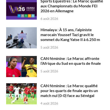
Sports Équestres : Le Maroc qualifié
aux Championnats du Monde FEI
2026 en Allemagne
6 août 2026
Himalaya : À 15 ans, l’alpiniste
marocain Youssef Tazi gravit le
sommet du Kang Yatse II à 6.250 m
5 août 2026
CAN féminine : Le Maroc affronte
l’Afrique du Sud en quarts de finale
5 août 2026
CAN féminine : Le Maroc qualifié
pour les quarts de finale après un
match nul (0-0) face au Sénégal
4 août 2026