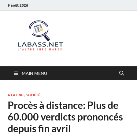
9 août 2026
Labass.net
L’autre info Maroc
MAIN MENU
A LA UNE
/
SOCIÉTÉ
Procès à distance: Plus de
60.000 verdicts prononcés
depuis fin avril