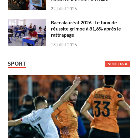
22 juillet 2026
Baccalauréat 2026 : Le taux de
réussite grimpe à 81,6% après le
rattrapage
13 juillet 2026
SPORT
VOIR PLUS