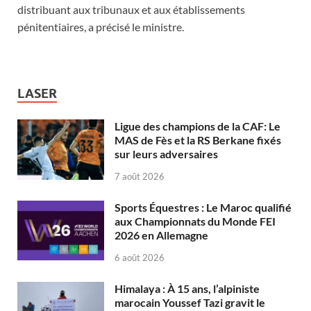
distribuant aux tribunaux et aux établissements
pénitentiaires, a précisé le ministre.
LASER
Ligue des champions de la CAF: Le
MAS de Fès et la RS Berkane fixés
sur leurs adversaires
7 août 2026
Sports Équestres : Le Maroc qualifié
aux Championnats du Monde FEI
2026 en Allemagne
6 août 2026
Himalaya : À 15 ans, l’alpiniste
marocain Youssef Tazi gravit le