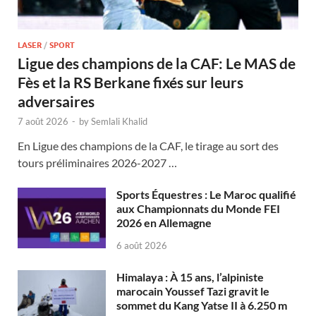
LASER
/
SPORT
Ligue des champions de la CAF: Le MAS de
Fès et la RS Berkane fixés sur leurs
adversaires
7 août 2026
-
by
Semlali Khalid
En Ligue des champions de la CAF, le tirage au sort des
tours préliminaires 2026-2027 …
Sports Équestres : Le Maroc qualifié
aux Championnats du Monde FEI
2026 en Allemagne
6 août 2026
Himalaya : À 15 ans, l’alpiniste
marocain Youssef Tazi gravit le
sommet du Kang Yatse II à 6.250 m