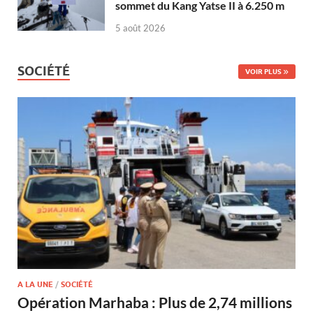
sommet du Kang Yatse II à 6.250 m
5 août 2026
SOCIÉTÉ
VOIR PLUS
A LA UNE
/
SOCIÉTÉ
Opération Marhaba : Plus de 2,74 millions