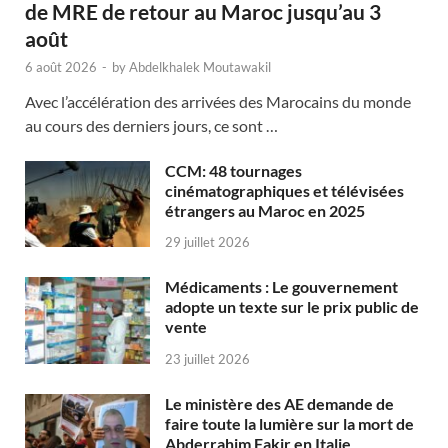
de MRE de retour au Maroc jusqu’au 3
août
6 août 2026
-
by
Abdelkhalek Moutawakil
Avec l’accélération des arrivées des Marocains du monde
au cours des derniers jours, ce sont …
CCM: 48 tournages
cinématographiques et télévisées
étrangers au Maroc en 2025
29 juillet 2026
Médicaments : Le gouvernement
adopte un texte sur le prix public de
vente
23 juillet 2026
Le ministère des AE demande de
faire toute la lumière sur la mort de
Abderrahim Fakir en Italie